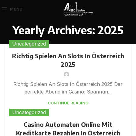
MENU
Yearly Archives: 2025
Uncategorized
Richtig Spielen An Slots In Österreich
2025
Richtig Spielen An Slots In Österreich 2025 Der
perfekte Abend im Casino: Spannun...
CONTINUE READING
Uncategorized
Casino Automaten Online Mit
Kreditkarte Bezahlen In Österreich