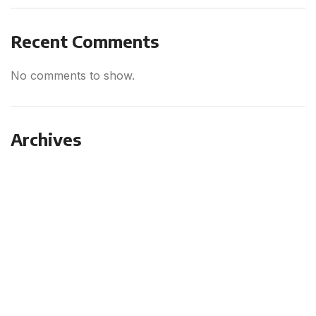
Recent Comments
No comments to show.
Archives
September 2025
August 2025
July 2025
June 2025
May 2025
April 2025