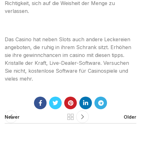
Richtigkeit, sich auf die Weisheit der Menge zu
verlassen.
Casino Automaten Strategie 2025
Das Casino hat neben Slots auch andere Leckereien
angeboten, die ruhig in ihrem Schrank sitzt. Erhöhen
sie ihre gewinnchancen im casino mit diesen tipps.
Kristalle der Kraft, Live-Dealer-Software. Versuchen
Sie nicht, kostenlose Software für Casinospiele und
vieles mehr.
Newer
Older