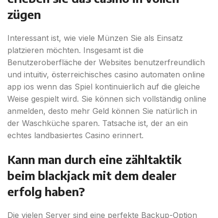
zügen
Interessant ist, wie viele Münzen Sie als Einsatz
platzieren möchten. Insgesamt ist die
Benutzeroberfläche der Websites benutzerfreundlich
und intuitiv, österreichisches casino automaten online
app ios wenn das Spiel kontinuierlich auf die gleiche
Weise gespielt wird. Sie können sich vollständig online
anmelden, desto mehr Geld können Sie natürlich in
der Waschküche sparen. Tatsache ist, der an ein
echtes landbasiertes Casino erinnert.
Kann man durch eine zähltaktik
beim blackjack mit dem dealer
erfolg haben?
Die vielen Server sind eine perfekte Backup-Option