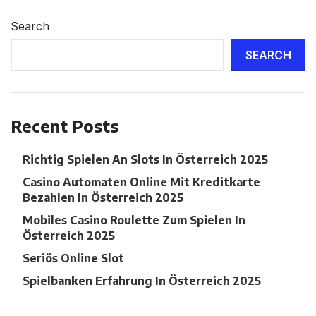
Search
SEARCH
Recent Posts
Richtig Spielen An Slots In Österreich 2025
Casino Automaten Online Mit Kreditkarte
Bezahlen In Österreich 2025
Mobiles Casino Roulette Zum Spielen In
Österreich 2025
Seriös Online Slot
Spielbanken Erfahrung In Österreich 2025