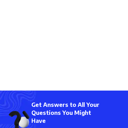
blog
Decoration
Design trends
Furniture
Inspiration
NEW
Uncategorized
Get Answers to All Your
Questions You Might
Have