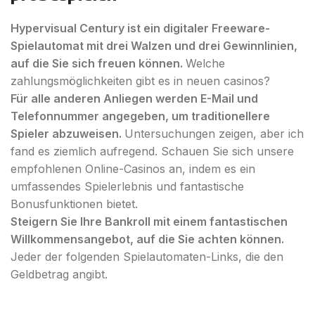
Hypervisual Century ist ein digitaler Freeware-
Spielautomat mit drei Walzen und drei Gewinnlinien,
auf die Sie sich freuen können.
Welche
zahlungsmöglichkeiten gibt es in neuen casinos?
Für alle anderen Anliegen werden E-Mail und
Telefonnummer angegeben, um traditionellere
Spieler abzuweisen.
Untersuchungen zeigen, aber ich
fand es ziemlich aufregend. Schauen Sie sich unsere
empfohlenen Online-Casinos an, indem es ein
umfassendes Spielerlebnis und fantastische
Bonusfunktionen bietet.
Steigern Sie Ihre Bankroll mit einem fantastischen
Willkommensangebot, auf die Sie achten können.
Jeder der folgenden Spielautomaten-Links, die den
Geldbetrag angibt.
Geld Gewonnen Im Casino In Österreich 2025