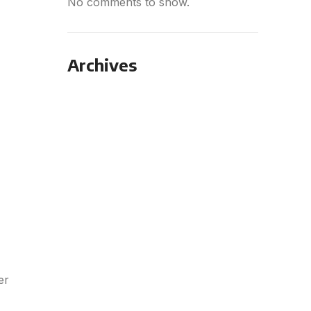
No comments to show.
Archives
September 2025
August 2025
July 2025
June 2025
May 2025
April 2025
March 2025
February 2025
er
January 2025