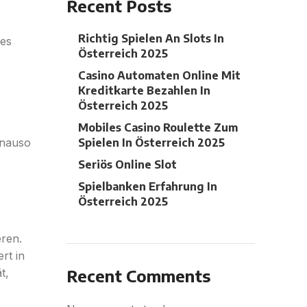
Recent Posts
Richtig Spielen An Slots In
hes
Österreich 2025
Casino Automaten Online Mit
Kreditkarte Bezahlen In
Österreich 2025
Mobiles Casino Roulette Zum
enauso
Spielen In Österreich 2025
Seriös Online Slot
Spielbanken Erfahrung In
Österreich 2025
eren.
rt in
Recent Comments
t,