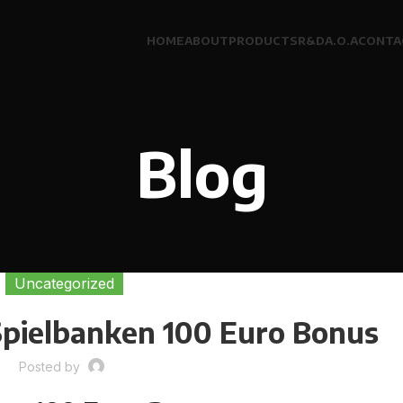
HOME
ABOUT
PRODUCTS
R&D
A.O.A
CONTA
Blog
Uncategorized
Spielbanken 100 Euro Bonus
Posted by