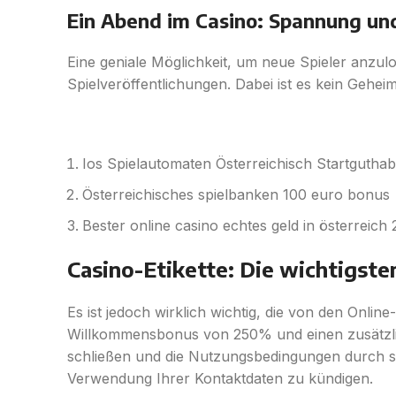
Ein Abend im Casino: Spannung un
Eine geniale Möglichkeit, um neue Spieler anzuloc
Spielveröffentlichungen. Dabei ist es kein Geheimn
Live Dealer Blackjack Ohne Einzahlung In Österr
Ios Spielautomaten Österreichisch Startguth
Österreichisches spielbanken 100 euro bonus
Bester online casino echtes geld in österreich
Casino-Etikette: Die wichtigste
Es ist jedoch wirklich wichtig, die von den Onli
Willkommensbonus von 250% und einen zusätzli
schließen und die Nutzungsbedingungen durch schr
Verwendung Ihrer Kontaktdaten zu kündigen.