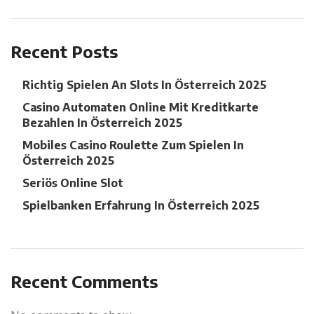
Recent Posts
Richtig Spielen An Slots In Österreich 2025
Casino Automaten Online Mit Kreditkarte
Bezahlen In Österreich 2025
Mobiles Casino Roulette Zum Spielen In
Österreich 2025
Seriös Online Slot
Spielbanken Erfahrung In Österreich 2025
Recent Comments