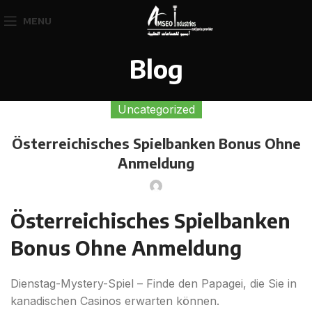
MENU
Blog
Uncategorized
Österreichisches Spielbanken Bonus Ohne
Anmeldung
Österreichisches Spielbanken
Bonus Ohne Anmeldung
Dienstag-Mystery-Spiel – Finde den Papagei, die Sie in
kanadischen Casinos erwarten können.