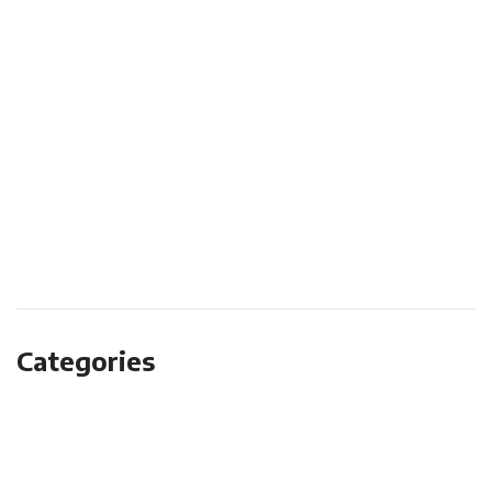
December 2024
November 2024
October 2024
June 2023
March 2023
February 2023
August 2021
Categories
blog
Decoration
Design trends