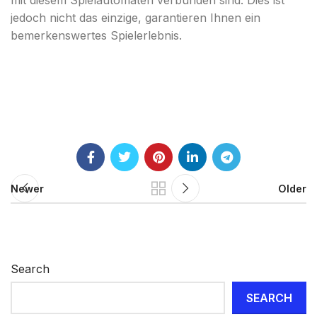
mit diesem Spielautomaten verbunden sind. Dies ist
jedoch nicht das einzige, garantieren Ihnen ein
bemerkenswertes Spielerlebnis.
Online Casino Roulette Legal In Österreich 2025
Bonus Blackjack Online In Österreich 2025
Freispiele Casino Kostenlos In Österreich 2025
Newer
Older
Search
SEARCH