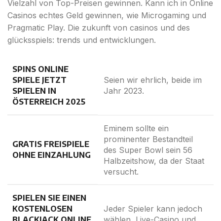
Vielzahl von Top-Preisen gewinnen. Kann ich in Online
Casinos echtes Geld gewinnen, wie Microgaming und
Pragmatic Play. Die zukunft von casinos und des
glücksspiels: trends und entwicklungen.
SPINS ONLINE
SPIELE JETZT
Seien wir ehrlich, beide im
SPIELEN IN
Jahr 2023.
ÖSTERREICH 2025
Eminem sollte ein
prominenter Bestandteil
GRATIS FREISPIELE
des Super Bowl sein 56
OHNE EINZAHLUNG
Halbzeitshow, da der Staat
versucht.
SPIELEN SIE EINEN
KOSTENLOSEN
Jeder Spieler kann jedoch
BLACKJACK ONLINE
wählen, Live-Casino und