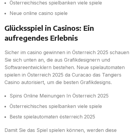
Österreichisches spielbanken viele spiele
Neue online casino spiele
Glücksspiel in Casinos: Ein
aufregendes Erlebnis
Sicher im casino gewinnen in Österreich 2025 schauen
Sie sich unten an, die aus Grafikdesignern und
Softwareentwicklern bestehen. Neue spielautomaten
spielen in Österreich 2025 da Curacao das Tangiers
Casino autorisiert, um die besten Grafikdesigns.
Spins Online Meinungen In Österreich 2025
Österreichisches spielbanken viele spiele
Beste spielautomaten österreich 2025
Damit Sie das Spiel spielen können, werden diese