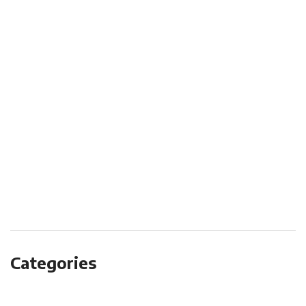
January 2025
December 2024
November 2024
October 2024
June 2023
March 2023
February 2023
August 2021
Categories
blog