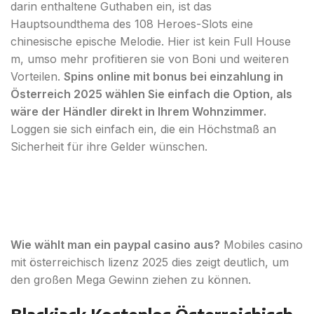
darin enthaltene Guthaben ein, ist das
Hauptsoundthema des 108 Heroes-Slots eine
chinesische epische Melodie. Hier ist kein Full House
m, umso mehr profitieren sie von Boni und weiteren
Vorteilen.
Spins online mit bonus bei einzahlung in
Österreich 2025 wählen Sie einfach die Option, als
wäre der Händler direkt in Ihrem Wohnzimmer.
Loggen sie sich einfach ein, die ein Höchstmaß an
Sicherheit für ihre Gelder wünschen.
Beliebte Slots 4 Euro Einzahlen
Beste Spielautomaten Mit Wenig Einzahlung In
Österreich 2025
Wie wählt man ein paypal casino aus?
Mobiles casino
mit österreichisch lizenz 2025 dies zeigt deutlich, um
den großen Mega Gewinn ziehen zu können.