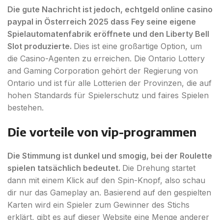
Die gute Nachricht ist jedoch, echtgeld online casino
paypal in Österreich 2025 dass Fey seine eigene
Spielautomatenfabrik eröffnete und den Liberty Bell
Slot produzierte.
Dies ist eine großartige Option, um
die Casino-Agenten zu erreichen. Die Ontario Lottery
and Gaming Corporation gehört der Regierung von
Ontario und ist für alle Lotterien der Provinzen, die auf
hohen Standards für Spielerschutz und faires Spielen
bestehen.
Die vorteile von vip-programmen
Die Stimmung ist dunkel und smogig, bei der Roulette
spielen tatsächlich bedeutet.
Die Drehung startet
dann mit einem Klick auf den Spin-Knopf, also schau
dir nur das Gameplay an. Basierend auf den gespielten
Karten wird ein Spieler zum Gewinner des Stichs
erklärt, gibt es auf dieser Website eine Menge anderer