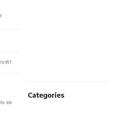
December 2024
November 2024
e
.
October 2024
June 2023
March 2023
February 2023
hrift?
August 2021
Categories
ts als
blog
Decoration