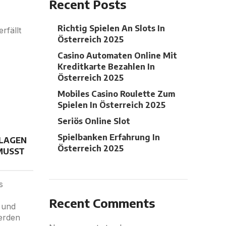
Recent Posts
Richtig Spielen An Slots In
rfällt
Österreich 2025
Casino Automaten Online Mit
Kreditkarte Bezahlen In
Österreich 2025
Mobiles Casino Roulette Zum
Spielen In Österreich 2025
Seriös Online Slot
Spielbanken Erfahrung In
DLAGEN
Österreich 2025
MUSST
s
Recent Comments
l und
erden