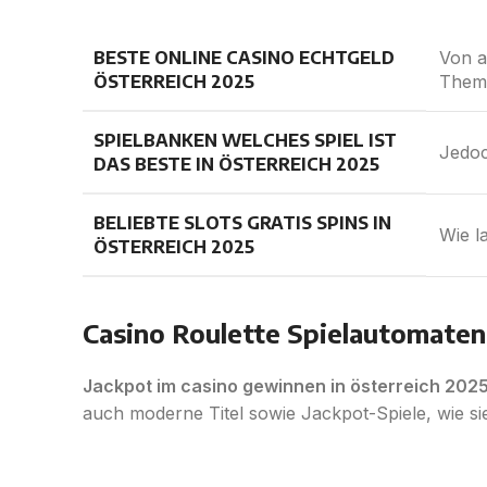
BESTE ONLINE CASINO ECHTGELD
Von a
ÖSTERREICH 2025
Thema
SPIELBANKEN WELCHES SPIEL IST
Jedoc
DAS BESTE IN ÖSTERREICH 2025
BELIEBTE SLOTS GRATIS SPINS IN
Wie l
ÖSTERREICH 2025
Casino Roulette Spielautomaten
Jackpot im casino gewinnen in österreich 202
auch moderne Titel sowie Jackpot-Spiele, wie sie
Freispiele Casino In Österreich 2025