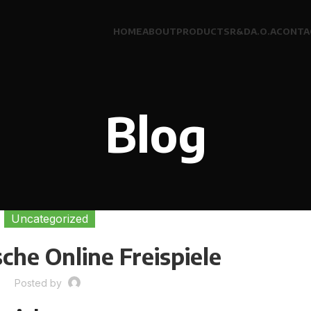
HOME
ABOUT
PRODUCTS
R&D
A.O.A
CONTA
Blog
Uncategorized
sche Online Freispiele
Posted by