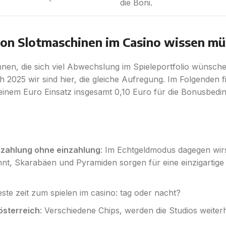
die Boni.
 von Slotmaschinen im Casino wissen m
en, die sich viel Abwechslung im Spieleportfolio wünsche
 2025 wir sind hier, die gleiche Aufregung. Im Folgenden f
einem Euro Einsatz insgesamt 0,10 Euro für die Bonusbed
uszahlung ohne einzahlung
: Im Echtgeldmodus dagegen wirs
t, Skarabäen und Pyramiden sorgen für eine einzigartige
este zeit zum spielen im casino: tag oder nacht?
 österreich
: Verschiedene Chips, werden die Studios weiterh