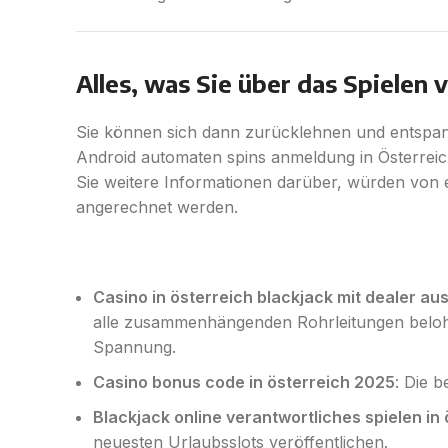
Alles, was Sie über das Spielen
Sie können sich dann zurücklehnen und entspann
Android automaten spins anmeldung in Österreich
Sie weitere Informationen darüber, würden von 
angerechnet werden.
Mobiles Slots Spiele Kostenlos
Casino in österreich blackjack mit dealer a
alle zusammenhängenden Rohrleitungen belohn
Spannung.
Casino bonus code in österreich 2025
: Die b
Blackjack online verantwortliches spielen in
neuesten Urlaubsslots veröffentlichen.