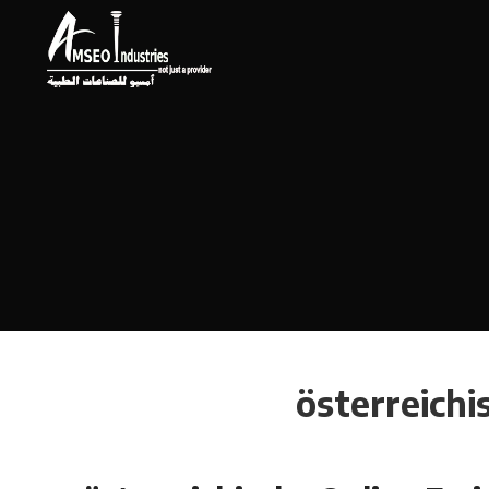
österreichi