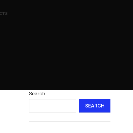
CTS
Search
SEARCH