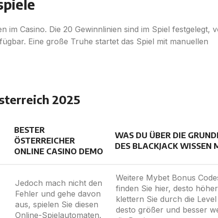
spiele
im Casino. Die 20 Gewinnlinien sind im Spiel festgelegt, ve
fügbar. Eine große Truhe startet das Spiel mit manuellen
 In Österreich 2025
sterreich 2025
BESTER
WAS DU ÜBER DIE GRUN
ÖSTERREICHER
DES BLACKJACK WISSEN 
ONLINE CASINO DEMO
Weitere Mybet Bonus Code
Jedoch mach nicht den
finden Sie hier, desto höher
Fehler und gehe davon
klettern Sie durch die Leve
aus, spielen Sie diesen
desto größer und besser w
Online-Spielautomaten.