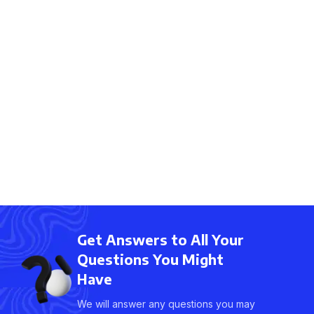
blog
Decoration
Design trends
Furniture
Inspiration
NEW
Uncategorized
Get Answers to All Your
Questions You Might
Have
We will answer any questions you may