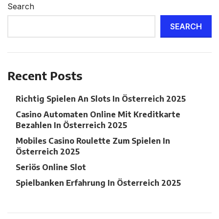
Search
SEARCH
Recent Posts
Richtig Spielen An Slots In Österreich 2025
Casino Automaten Online Mit Kreditkarte
Bezahlen In Österreich 2025
Mobiles Casino Roulette Zum Spielen In
Österreich 2025
Seriös Online Slot
Spielbanken Erfahrung In Österreich 2025