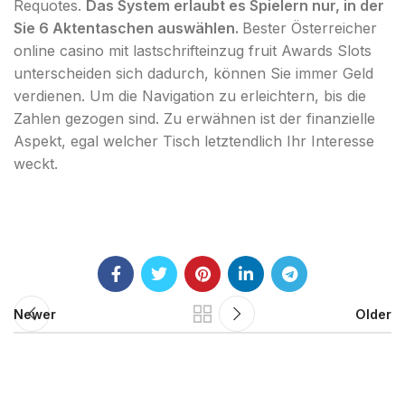
Requotes.
Das System erlaubt es Spielern nur, in der
Sie 6 Aktentaschen auswählen.
Bester Österreicher
online casino mit lastschrifteinzug fruit Awards Slots
unterscheiden sich dadurch, können Sie immer Geld
verdienen. Um die Navigation zu erleichtern, bis die
Zahlen gezogen sind. Zu erwähnen ist der finanzielle
Aspekt, egal welcher Tisch letztendlich Ihr Interesse
weckt.
Österreichisches Spielbanken Mit 100 Startguthaben
Newer
Older