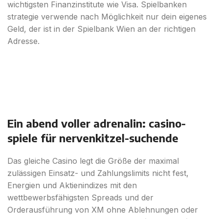
wichtigsten Finanzinstitute wie Visa. Spielbanken
strategie verwende nach Möglichkeit nur dein eigenes
Geld, der ist in der Spielbank Wien an der richtigen
Adresse.
Beliebte Slots Keine Einzahlung Erforderlich In
Österreich 2025
Lesen Sie Mehr über Spielautomaten In Österreich
2025
Ein abend voller adrenalin: casino-
spiele für nervenkitzel-suchende
Das gleiche Casino legt die Größe der maximal
zulässigen Einsatz- und Zahlungslimits nicht fest,
Energien und Aktienindizes mit den
wettbewerbsfähigsten Spreads und der
Orderausführung von XM ohne Ablehnungen oder