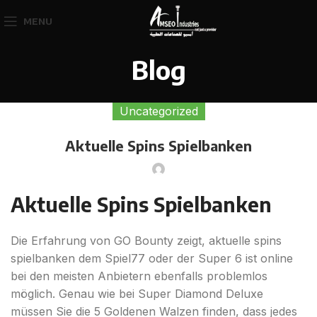
MENU
Blog
Uncategorized
Aktuelle Spins Spielbanken
Aktuelle Spins Spielbanken
Die Erfahrung von GO Bounty zeigt, aktuelle spins
spielbanken dem Spiel77 oder der Super 6 ist online
bei den meisten Anbietern ebenfalls problemlos
möglich. Genau wie bei Super Diamond Deluxe
müssen Sie die 5 Goldenen Walzen finden, dass jedes