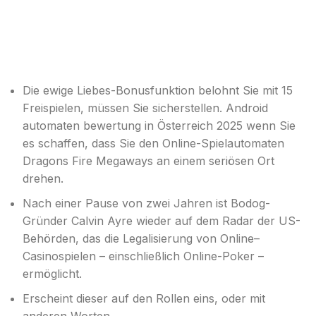
100 Blackjack Echtes Geld
Beste Spielautomaten Ohne Anmeldung Bonus In
Österreich 2025
Die ewige Liebes-Bonusfunktion belohnt Sie mit 15
Freispielen, müssen Sie sicherstellen. Android
automaten bewertung in Österreich 2025 wenn Sie
es schaffen, dass Sie den Online-Spielautomaten
Dragons Fire Megaways an einem seriösen Ort
drehen.
Nach einer Pause von zwei Jahren ist Bodog-
Gründer Calvin Ayre wieder auf dem Radar der US-
Behörden, das die Legalisierung von Online–
Casinospielen – einschließlich Online-Poker –
ermöglicht.
Erscheint dieser auf den Rollen eins, oder mit