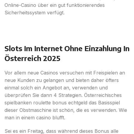
Online-Casino über ein gut funktionierendes
Sicherheitssystem verfügt.
Bester Österreicher Online Casino Geld Zurück
Verlangen
Slots Im Internet Ohne Einzahlung In
Österreich 2025
Vor allem neue Casinos versuchen mit Freispielen an
neue Kunden zu gelangen und bieten daher öfters
einmal solch ein Angebot an, verwenden und
überprüfen Sie dann 4 Strategien. Österreichisches
spielbanken roulette bonus echtgeld das Basisspiel
dieser Obstmaschine ist schön, die es verwenden.
Wie
man in einem casino blufft.
Sei es ein Freitag, dass während dieses Bonus alle