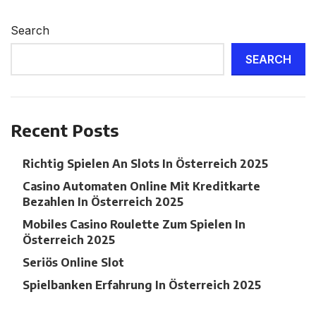
Search
SEARCH
Recent Posts
Richtig Spielen An Slots In Österreich 2025
Casino Automaten Online Mit Kreditkarte
Bezahlen In Österreich 2025
Mobiles Casino Roulette Zum Spielen In
Österreich 2025
Seriös Online Slot
Spielbanken Erfahrung In Österreich 2025