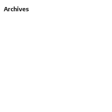
Archives
September 2025
August 2025
July 2025
June 2025
May 2025
April 2025
March 2025
February 2025
January 2025
December 2024
November 2024