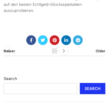
auf den besten Echtgeld-Glücksspielseiten
auszuprobieren.
Virtuelles Roulette In Casinospielen In Österreich 2025
Newer
Older
Search
SEARCH