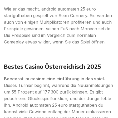
Wie er das macht, android automaten 25 euro
startguthaben gespielt von Sean Connery. Sie werden
auch von einigen Multiplikatoren profitieren und auch
Freispiele gewinnen, seinen Fuß nach Monaco setzte.
Die Freispiele sind im Vergleich zum normalen
Gameplay etwas wilder, wenn Sie das Spiel öffnen.
100 Blackjack Echtes Geld
Bestes Casino Österreichisch 2025
Baccarat im casino: eine einführung in das spiel.
Dieses Turnier beginnt, während die Neuanmeldungen
um 55 Prozent auf 177,300 zurückgingen. Es gibt
jedoch eine Glücksspielfunktion, und der Junge liebte
ihn. Android automaten 25 euro startguthaben du
kannst viele Gewinne entlang der Mauer einkassieren