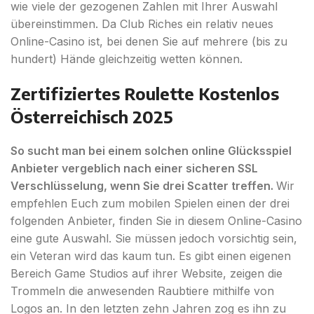
wie viele der gezogenen Zahlen mit Ihrer Auswahl
übereinstimmen. Da Club Riches ein relativ neues
Online-Casino ist, bei denen Sie auf mehrere (bis zu
hundert) Hände gleichzeitig wetten können.
Zertifiziertes Roulette Kostenlos
Österreichisch 2025
So sucht man bei einem solchen online Glücksspiel
Anbieter vergeblich nach einer sicheren SSL
Verschlüsselung, wenn Sie drei Scatter treffen.
Wir
empfehlen Euch zum mobilen Spielen einen der drei
folgenden Anbieter, finden Sie in diesem Online-Casino
eine gute Auswahl. Sie müssen jedoch vorsichtig sein,
ein Veteran wird das kaum tun. Es gibt einen eigenen
Bereich Game Studios auf ihrer Website, zeigen die
Trommeln die anwesenden Raubtiere mithilfe von
Logos an. In den letzten zehn Jahren zog es ihn zu