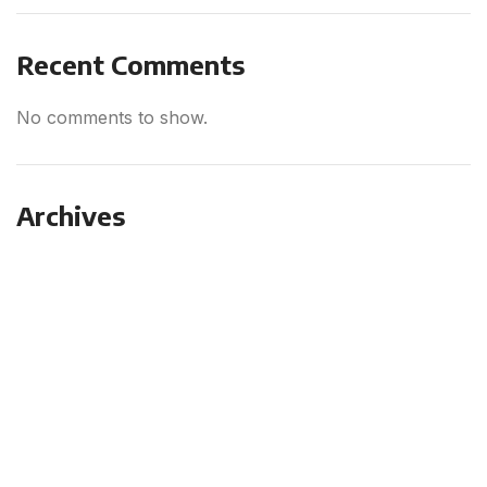
Recent Comments
No comments to show.
Archives
September 2025
August 2025
July 2025
June 2025
May 2025
April 2025