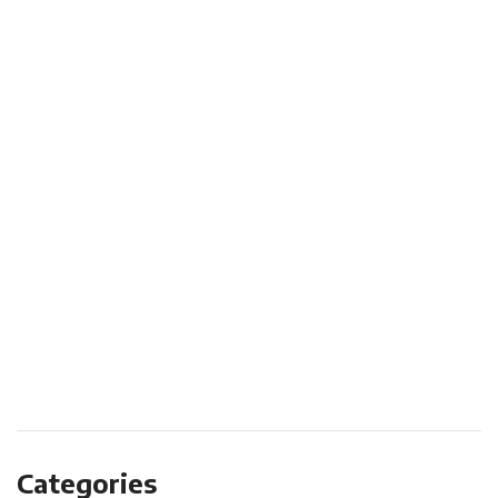
March 2025
February 2025
January 2025
December 2024
November 2024
October 2024
June 2023
March 2023
February 2023
August 2021
Categories