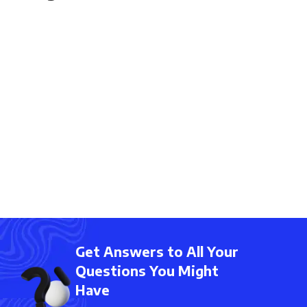
blog
Decoration
Design trends
Furniture
Inspiration
NEW
Uncategorized
Get Answers to All Your
Questions You Might
Have