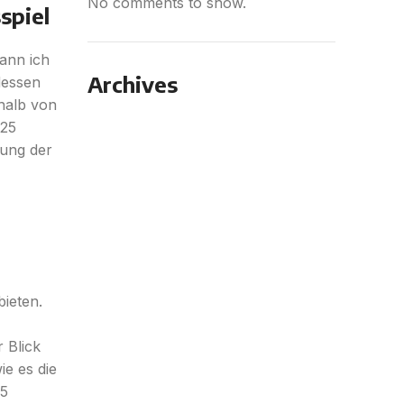
No comments to show.
spiel
Kann ich
Archives
dessen
halb von
025
September 2025
rung der
August 2025
July 2025
June 2025
May 2025
April 2025
ieten.
March 2025
 Blick
February 2025
ie es die
January 2025
25