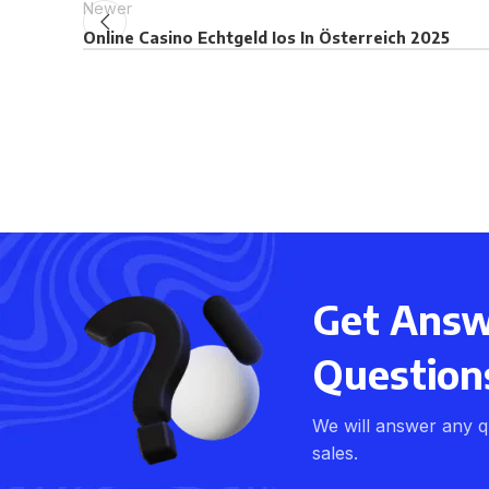
Newer
Online Casino Echtgeld Ios In Österreich 2025
Get Answe
Question
We will answer any q
sales.