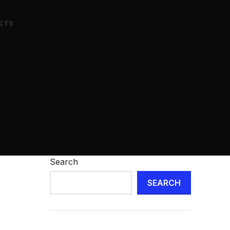
CTS
Search
SEARCH