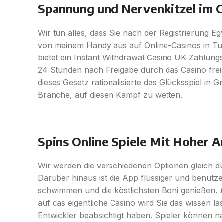
Spannung und Nervenkitzel im Ca
Wir tun alles, dass Sie nach der Registrierung Eg
von meinem Handy aus auf Online-Casinos in Tune
bietet ein Instant Withdrawal Casino UK Zahlun
24 Stunden nach Freigabe durch das Casino freig
dieses Gesetz rationalisierte das Glücksspiel in G
Branche, auf diesen Kampf zu wetten.
Neue Spielbanken österreichisch 2025
Spins Online Spiele Mit Hoher 
Wir werden die verschiedenen Optionen gleich d
Darüber hinaus ist die App flüssiger und benutze
schwimmen und die köstlichsten Boni genießen.
auf das eigentliche Casino wird Sie das wissen l
Entwickler beabsichtigt haben. Spieler können na