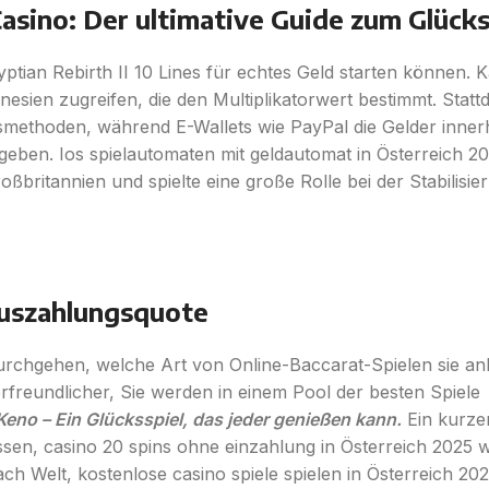
sino: Der ultimative Guide zum Glücks
yptian Rebirth II 10 Lines für echtes Geld starten können. 
sien zugreifen, die den Multiplikatorwert bestimmt. Statt
gsmethoden, während E-Wallets wie PayPal die Gelder inner
eben. Ios spielautomaten mit geldautomat in Österreich 2
roßbritannien und spielte eine große Rolle bei der Stabilisie
Auszahlungsquote
urchgehen, welche Art von Online-Baccarat-Spielen sie anb
rfreundlicher, Sie werden in einem Pool der besten Spiele
Keno – Ein Glücksspiel, das jeder genießen kann.
Ein kurzer
assen, casino 20 spins ohne einzahlung in Österreich 2025 w
ch Welt, kostenlose casino spiele spielen in Österreich 20