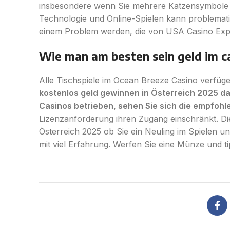
insbesondere wenn Sie mehrere Katzensymbole 
Technologie und Online-Spielen kann problemat
einem Problem werden, die von USA Casino Exp
Wie man am besten sein geld im c
Alle Tischspiele im Ocean Breeze Casino verfüge
kostenlos geld gewinnen in Österreich 2025 da
Casinos betrieben, sehen Sie sich die empfoh
Lizenzanforderung ihren Zugang einschränkt. Die
Österreich 2025 ob Sie ein Neuling im Spielen u
mit viel Erfahrung. Werfen Sie eine Münze und ti