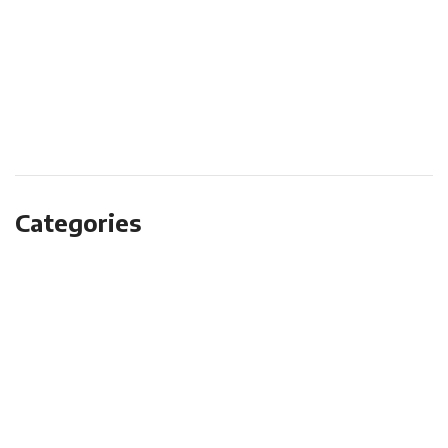
June 2023
March 2023
February 2023
August 2021
Categories
blog
Decoration
Design trends
Furniture
Inspiration
NEW