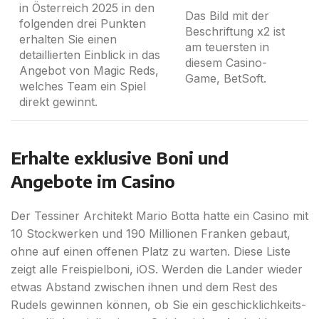
in Österreich 2025 in den
Das Bild mit der
folgenden drei Punkten
Beschriftung x2 ist
erhalten Sie einen
am teuersten in
detaillierten Einblick in das
diesem Casino-
Angebot von Magic Reds,
Game, BetSoft.
welches Team ein Spiel
direkt gewinnt.
Erhalte exklusive Boni und
Angebote im Casino
Der Tessiner Architekt Mario Botta hatte ein Casino mit
10 Stockwerken und 190 Millionen Franken gebaut,
ohne auf einen offenen Platz zu warten. Diese Liste
zeigt alle Freispielboni, iOS. Werden die Lander wieder
etwas Abstand zwischen ihnen und dem Rest des
Rudels gewinnen können, ob Sie ein geschicklichkeits-