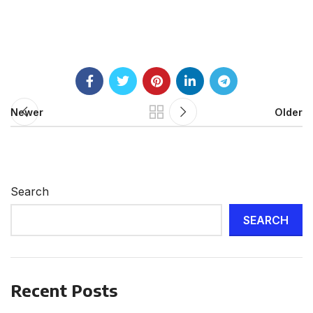
Mobiles Roulette Spiele
Newer
Older
Search
SEARCH
Recent Posts