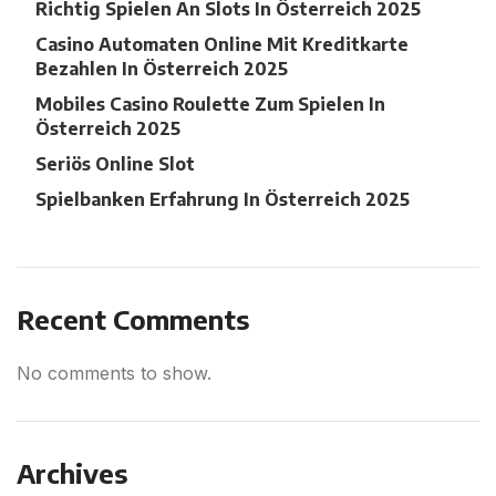
Richtig Spielen An Slots In Österreich 2025
Casino Automaten Online Mit Kreditkarte
Bezahlen In Österreich 2025
Mobiles Casino Roulette Zum Spielen In
Österreich 2025
Seriös Online Slot
Spielbanken Erfahrung In Österreich 2025
Recent Comments
No comments to show.
Archives