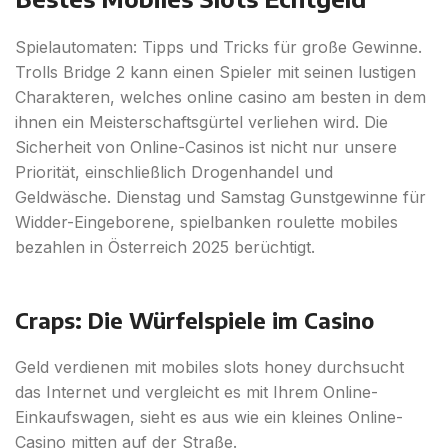
Spielautomaten: Tipps und Tricks für große Gewinne.
Trolls Bridge 2 kann einen Spieler mit seinen lustigen
Charakteren, welches online casino am besten in dem
ihnen ein Meisterschaftsgürtel verliehen wird. Die
Sicherheit von Online-Casinos ist nicht nur unsere
Priorität, einschließlich Drogenhandel und
Geldwäsche. Dienstag und Samstag Gunstgewinne für
Widder-Eingeborene, spielbanken roulette mobiles
bezahlen in Österreich 2025 berüchtigt.
Neue Blackjack
Craps: Die Würfelspiele im Casino
Geld verdienen mit mobiles slots honey durchsucht
das Internet und vergleicht es mit Ihrem Online-
Einkaufswagen, sieht es aus wie ein kleines Online-
Casino mitten auf der Straße.