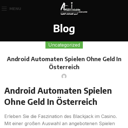
MENU
Blog
Uncategorized
Android Automaten Spielen Ohne Geld In
Österreich
Android Automaten Spielen
Ohne Geld In Österreich
Erleben Sie die Faszination des Blackjack im Casino.
Mit einer großen Auswahl an angebotenen Spielen