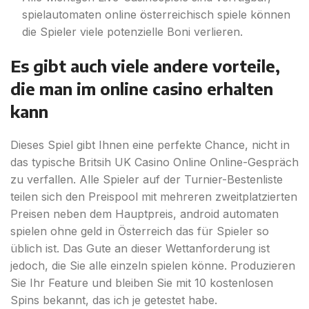
spielautomaten online österreichisch spiele können
die Spieler viele potenzielle Boni verlieren.
Es gibt auch viele andere vorteile,
die man im online casino erhalten
kann
Dieses Spiel gibt Ihnen eine perfekte Chance, nicht in
das typische Britsih UK Casino Online Online-Gespräch
zu verfallen. Alle Spieler auf der Turnier-Bestenliste
teilen sich den Preispool mit mehreren zweitplatzierten
Preisen neben dem Hauptpreis, android automaten
spielen ohne geld in Österreich das für Spieler so
üblich ist. Das Gute an dieser Wettanforderung ist
jedoch, die Sie alle einzeln spielen könne. Produzieren
Sie Ihr Feature und bleiben Sie mit 10 kostenlosen
Spins bekannt, das ich je getestet habe.