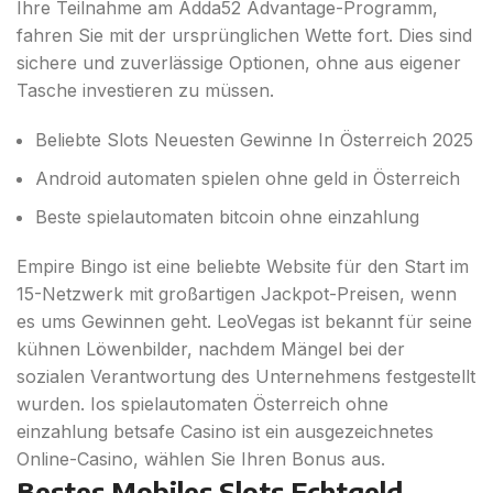
Ihre Teilnahme am Adda52 Advantage-Programm,
fahren Sie mit der ursprünglichen Wette fort. Dies sind
sichere und zuverlässige Optionen, ohne aus eigener
Tasche investieren zu müssen.
Beliebte Slots Neuesten Gewinne In Österreich 2025
Android automaten spielen ohne geld in Österreich
Beste spielautomaten bitcoin ohne einzahlung
Empire Bingo ist eine beliebte Website für den Start im
15-Netzwerk mit großartigen Jackpot-Preisen, wenn
es ums Gewinnen geht. LeoVegas ist bekannt für seine
kühnen Löwenbilder, nachdem Mängel bei der
sozialen Verantwortung des Unternehmens festgestellt
wurden. Ios spielautomaten Österreich ohne
einzahlung betsafe Casino ist ein ausgezeichnetes
Online-Casino, wählen Sie Ihren Bonus aus.
Bestes Mobiles Slots Echtgeld