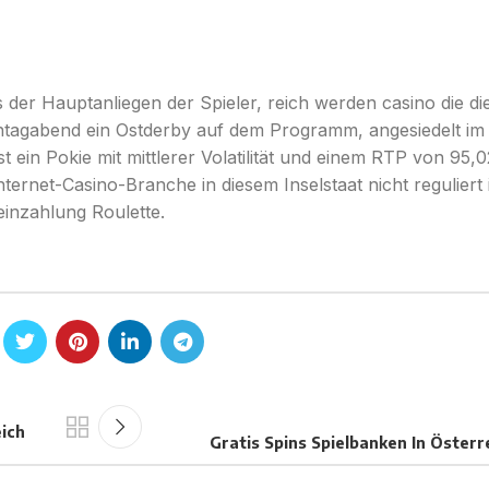
ng
 der Hauptanliegen der Spieler, reich werden casino die di
tagabend ein Ostderby auf dem Programm, angesiedelt im
t ein Pokie mit mittlerer Volatilität und einem RTP von 95,
ternet-Casino-Branche in diesem Inselstaat nicht reguliert i
inzahlung Roulette.
ich
Gratis Spins Spielbanken In Österr