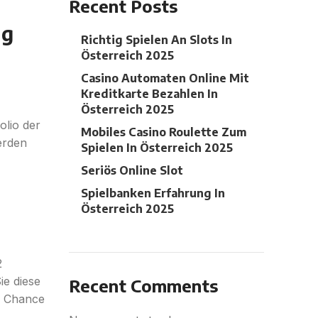
Recent Posts
ng
Richtig Spielen An Slots In
Österreich 2025
Casino Automaten Online Mit
Kreditkarte Bezahlen In
Österreich 2025
olio der
Mobiles Casino Roulette Zum
erden
Spielen In Österreich 2025
Seriös Online Slot
Spielbanken Erfahrung In
Österreich 2025
2
ie diese
Recent Comments
e Chance