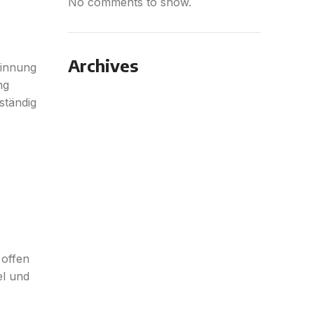
No comments to show.
Archives
winnung
ng
September 2025
ständig
August 2025
July 2025
June 2025
May 2025
April 2025
March 2025
 offen
February 2025
el und
January 2025