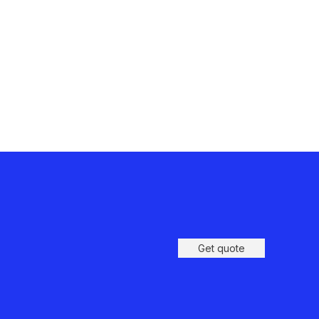
Design trends
Furniture
Inspiration
NEW
Uncategorized
Get quote