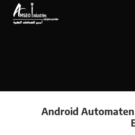
Android Automaten