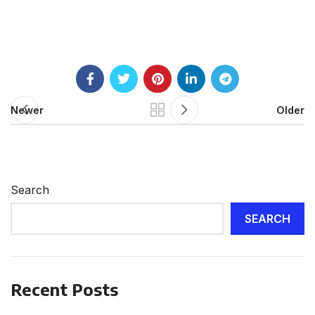
Spielautomaten Online Auszahlung Auf Kreditkarte
Newer
Older
Search
SEARCH
Recent Posts