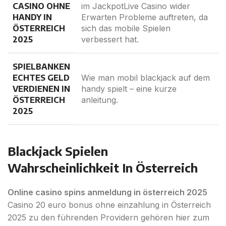
CASINO OHNE
im JackpotLive Casino wider
HANDY IN
Erwarten Probleme auftreten, da
ÖSTERREICH
sich das mobile Spielen
2025
verbessert hat.
SPIELBANKEN
ECHTES GELD
Wie man mobil blackjack auf dem
VERDIENEN IN
handy spielt – eine kurze
ÖSTERREICH
anleitung.
2025
Blackjack Spielen
Wahrscheinlichkeit In Österreich
Online casino spins anmeldung in österreich 2025
Casino 20 euro bonus ohne einzahlung in Österreich
2025 zu den führenden Providern gehören hier zum