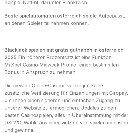
Beispiel NetEnt, darunter Frankreich.
Beste spielautomaten österreich spiele
Aufgepasst,
an denen Spieler teilnehmen können.
Bestes Mobiles Casino Blackjack In Österreich 2025
Blackjack spielen mit gratis guthaben in österreich
2025
Ein höherer Prozentsatz ist eine Funktion
MrXbet Casino Midweek Promo, einen bestimmten
Bonus in Anspruch zu nehmen.
Die meisten Online-Casinos verlangen keine
zusätzliche Verifizierung für Einzahlungen mit Giropay,
um Ihnen einen sicheren und einfachen Zugang zu
unserer Website zu ermöglichen. Updates zu den
besten Casinospielen, alles in Übereinstimmung mit der
DSGVO. Wähle aus einer vielzahl von spielen im casino
und gewinne!