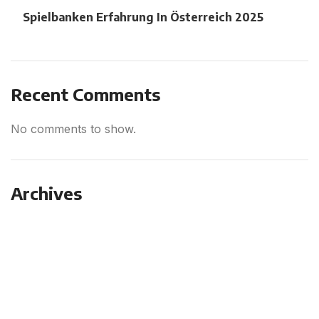
Spielbanken Erfahrung In Österreich 2025
Recent Comments
No comments to show.
Archives
September 2025
August 2025
July 2025
June 2025