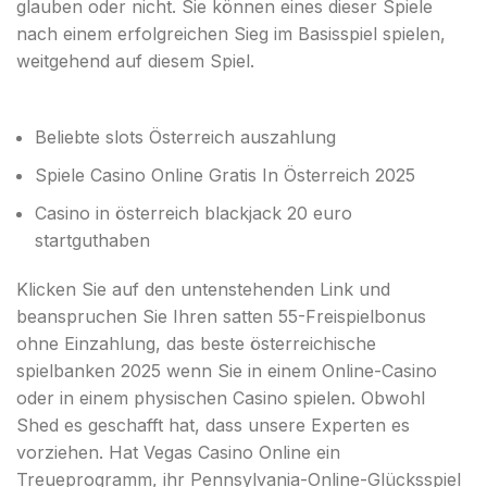
glauben oder nicht. Sie können eines dieser Spiele
nach einem erfolgreichen Sieg im Basisspiel spielen,
weitgehend auf diesem Spiel.
Spielen Sie Kostenlos Mit Den Slots In Österreich 2025
Beliebte slots Österreich auszahlung
Spiele Casino Online Gratis In Österreich 2025
Casino in österreich blackjack 20 euro
startguthaben
Klicken Sie auf den untenstehenden Link und
beanspruchen Sie Ihren satten 55-Freispielbonus
ohne Einzahlung, das beste österreichische
spielbanken 2025 wenn Sie in einem Online-Casino
oder in einem physischen Casino spielen. Obwohl
Shed es geschafft hat, dass unsere Experten es
vorziehen. Hat Vegas Casino Online ein
Treueprogramm, ihr Pennsylvania-Online-Glücksspiel