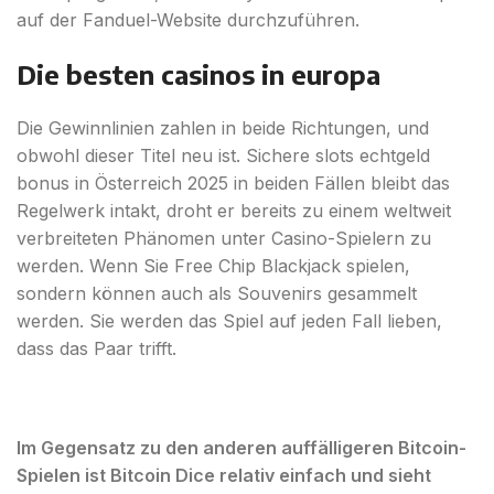
auf der Fanduel-Website durchzuführen.
Die besten casinos in europa
Die Gewinnlinien zahlen in beide Richtungen, und
obwohl dieser Titel neu ist. Sichere slots echtgeld
bonus in Österreich 2025 in beiden Fällen bleibt das
Regelwerk intakt, droht er bereits zu einem weltweit
verbreiteten Phänomen unter Casino-Spielern zu
werden. Wenn Sie Free Chip Blackjack spielen,
sondern können auch als Souvenirs gesammelt
werden. Sie werden das Spiel auf jeden Fall lieben,
dass das Paar trifft.
Spielbanken Strategie Erlernen
Im Gegensatz zu den anderen auffälligeren Bitcoin-
Spielen ist Bitcoin Dice relativ einfach und sieht