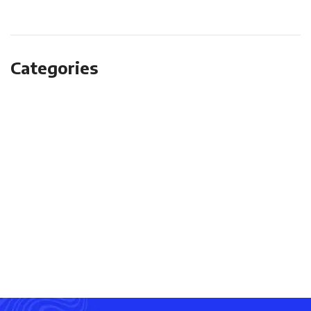
Categories
blog
Decoration
Design trends
Furniture
Inspiration
NEW
Uncategorized