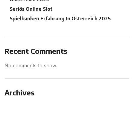
Seriös Online Slot
Spielbanken Erfahrung In Österreich 2025
Recent Comments
No comments to show.
Archives
September 2025
August 2025
July 2025