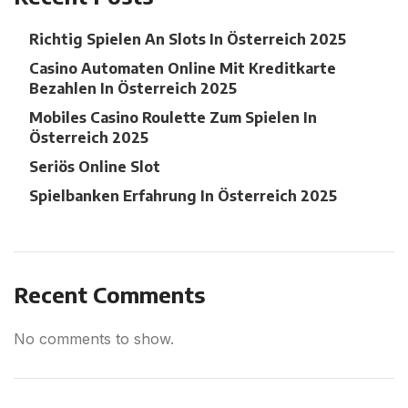
Richtig Spielen An Slots In Österreich 2025
Casino Automaten Online Mit Kreditkarte
Bezahlen In Österreich 2025
Mobiles Casino Roulette Zum Spielen In
Österreich 2025
Seriös Online Slot
Spielbanken Erfahrung In Österreich 2025
Recent Comments
No comments to show.