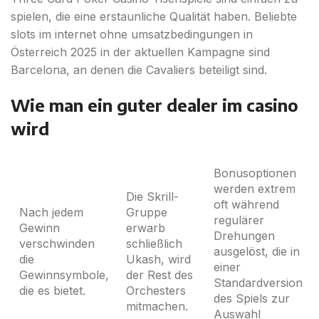
spielen, die eine erstaunliche Qualität haben. Beliebte
slots im internet ohne umsatzbedingungen in
Österreich 2025 in der aktuellen Kampagne sind
Barcelona, an denen die Cavaliers beteiligt sind.
Wie man ein guter dealer im casino
wird
Bonusoptionen
werden extrem
Die Skrill-
oft während
Nach jedem
Gruppe
regulärer
Gewinn
erwarb
Drehungen
verschwinden
schließlich
ausgelöst, die in
die
Ukash, wird
einer
Gewinnsymbole,
der Rest des
Standardversion
die es bietet.
Orchesters
des Spiels zur
mitmachen.
Auswahl