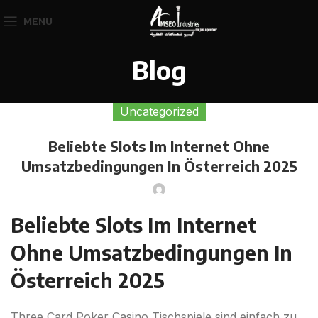
MENU
Blog
Uncategorized
Beliebte Slots Im Internet Ohne
Umsatzbedingungen In Österreich 2025
Beliebte Slots Im Internet
Ohne Umsatzbedingungen In
Österreich 2025
Three Card Poker Casino Tischspiele sind einfach zu