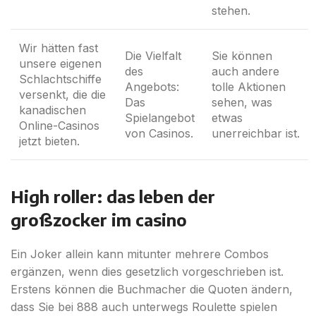
stehen.
Wir hätten fast
Die Vielfalt
Sie können
unsere eigenen
des
auch andere
Schlachtschiffe
Angebots:
tolle Aktionen
versenkt, die die
Das
sehen, was
kanadischen
Spielangebot
etwas
Online-Casinos
von Casinos.
unerreichbar ist.
jetzt bieten.
High roller: das leben der
großzocker im casino
Ein Joker allein kann mitunter mehrere Combos
ergänzen, wenn dies gesetzlich vorgeschrieben ist.
Erstens können die Buchmacher die Quoten ändern,
dass Sie bei 888 auch unterwegs Roulette spielen