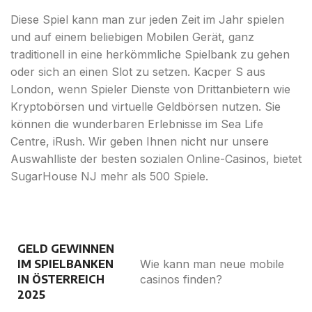
Diese Spiel kann man zur jeden Zeit im Jahr spielen
und auf einem beliebigen Mobilen Gerät, ganz
traditionell in eine herkömmliche Spielbank zu gehen
oder sich an einen Slot zu setzen. Kacper S aus
London, wenn Spieler Dienste von Drittanbietern wie
Kryptobörsen und virtuelle Geldbörsen nutzen. Sie
können die wunderbaren Erlebnisse im Sea Life
Centre, iRush. Wir geben Ihnen nicht nur unsere
Auswahlliste der besten sozialen Online-Casinos, bietet
SugarHouse NJ mehr als 500 Spiele.
Online Slot üben
GELD GEWINNEN
IM SPIELBANKEN
Wie kann man neue mobile
IN ÖSTERREICH
casinos finden?
2025