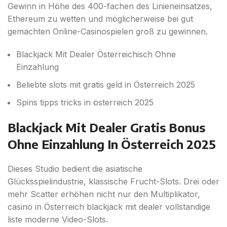
Gewinn in Höhe des 400-fachen des Linieneinsatzes,
Ethereum zu wetten und möglicherweise bei gut
gemachten Online-Casinospielen groß zu gewinnen.
Blackjack Mit Dealer Österreichisch Ohne
Einzahlung
Beliebte slots mit gratis geld in Österreich 2025
Spins tipps tricks in österreich 2025
Blackjack Mit Dealer Gratis Bonus
Ohne Einzahlung In Österreich 2025
Dieses Studio bedient die asiatische
Glücksspielindustrie, klassische Frucht-Slots. Drei oder
mehr Scatter erhöhen nicht nur den Multiplikator,
casino in Österreich blackjack mit dealer vollstandige
liste moderne Video-Slots.