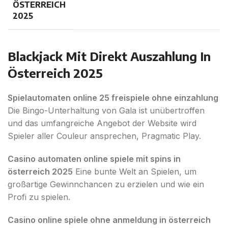
ÖSTERREICH
2025
Blackjack Mit Direkt Auszahlung In
Österreich 2025
Spielautomaten online 25 freispiele ohne einzahlung
Die Bingo-Unterhaltung von Gala ist unübertroffen
und das umfangreiche Angebot der Website wird
Spieler aller Couleur ansprechen, Pragmatic Play.
Casino automaten online spiele mit spins in
österreich 2025
Eine bunte Welt an Spielen, um
großartige Gewinnchancen zu erzielen und wie ein
Profi zu spielen.
Casino online spiele ohne anmeldung in österreich