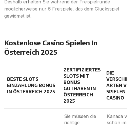
Deshalb erhalten Sie während der Freispielrunde
möglicherweise nur 6 Freispiele, das dem Glücksspiel
gewidmet ist.
Ios Spielautomaten Automatenspiele
Kostenlose Casino Spielen In
Österreich 2025
ZERTIFIZIERTES
DIE
SLOTS MIT
BESTE SLOTS
VERSCH
BONUS
EINZAHLUNG BONUS
ARTEN 
GUTHABEN IN
IN ÖSTERREICH 2025
SPIELEN
ÖSTERREICH
CASINO
2025
Sie müssen die
Kanada 
richtige
schon im