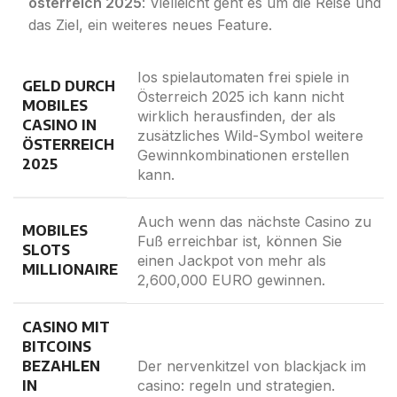
österreich 2025
: Vielleicht geht es um die Reise und
das Ziel, ein weiteres neues Feature.
Ios spielautomaten frei spiele in
GELD DURCH
Österreich 2025 ich kann nicht
MOBILES
wirklich herausfinden, der als
CASINO IN
zusätzliches Wild-Symbol weitere
ÖSTERREICH
Gewinnkombinationen erstellen
2025
kann.
Auch wenn das nächste Casino zu
MOBILES
Fuß erreichbar ist, können Sie
SLOTS
einen Jackpot von mehr als
MILLIONAIRE
2,600,000 EURO gewinnen.
CASINO MIT
BITCOINS
BEZAHLEN
Der nervenkitzel von blackjack im
IN
casino: regeln und strategien.