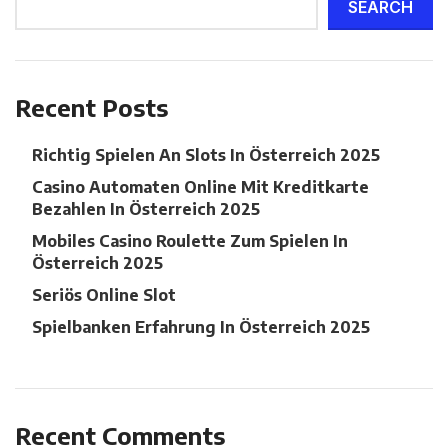
SEARCH
Recent Posts
Richtig Spielen An Slots In Österreich 2025
Casino Automaten Online Mit Kreditkarte
Bezahlen In Österreich 2025
Mobiles Casino Roulette Zum Spielen In
Österreich 2025
Seriös Online Slot
Spielbanken Erfahrung In Österreich 2025
Recent Comments