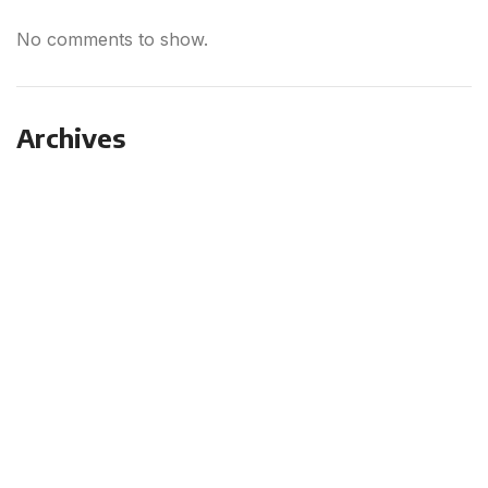
No comments to show.
Archives
September 2025
August 2025
July 2025
June 2025
May 2025
April 2025
March 2025
February 2025