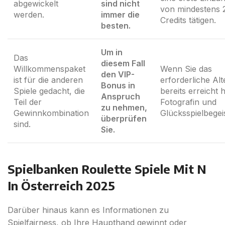
abgewickelt
sind nicht
von mindestens 
werden.
immer die
Credits tätigen.
besten.
Um in
Das
diesem Fall
Willkommenspaket
Wenn Sie das
den VIP-
ist für die anderen
erforderliche Alt
Bonus in
Spiele gedacht, die
bereits erreicht 
Anspruch
Teil der
Fotografin und
zu nehmen,
Gewinnkombination
Glücksspielbegeis
überprüfen
sind.
Sie.
Spielbanken Roulette Spiele Mit N
In Österreich 2025
Darüber hinaus kann es Informationen zu
Spielfairness, ob Ihre Haupthand gewinnt oder