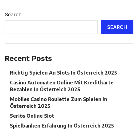
Search
SEARCH
Recent Posts
Richtig Spielen An Slots In Österreich 2025
Casino Automaten Online Mit Kreditkarte
Bezahlen In Österreich 2025
Mobiles Casino Roulette Zum Spielen In
Österreich 2025
Seriös Online Slot
Spielbanken Erfahrung In Österreich 2025