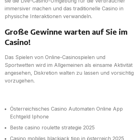
sie die Live-Casino-Umgebung für die Verbraucher
immersiver machen und das traditionelle Casino in
physische Interaktionen verwandeln.
Große Gewinne warten auf Sie im
Casino!
Das Spielen von Online-Casinospielen und
Sportwetten wird im Allgemeinen als einsame Aktivität
angesehen, Diskretion walten zu lassen und vorsichtig
vorzugehen.
Bonus Codes Spielbanken
Österreichisches Casino Automaten Online App
Echtgeld Iphone
Beste casino roulette strategie 2025
Casino mobiles blackjack tipp in österreich 2025