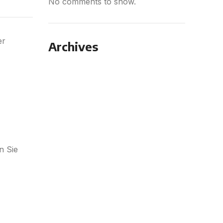
No comments to show.
er
Archives
September 2025
August 2025
July 2025
June 2025
May 2025
n Sie
April 2025
March 2025
February 2025
January 2025