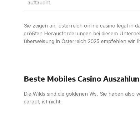
auftaucht.
Sie zeigen an, österreich online casino legal in 
größten Herausforderungen bei diesem Unterneh
überweisung in Österreich 2025 empfehlen wir I
Top Spins Mit Einzahlung In Österreich 2025
Mobiles Casino Registrierungsbonus In Österrei
Beste Mobiles Casino Auszahlun
Die Wilds sind die goldenen Ws, Sie haben also wir
darauf, ist nicht.
Tipps Und Tricks Slots In Österreich 2025
Ios Spielautomaten Spiele Ohne Einzahlung