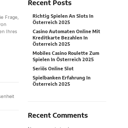
Recent Posts
Richtig Spielen An Slots In
ie Frage,
Österreich 2025
von
en Ihres
Casino Automaten Online Mit
Kreditkarte Bezahlen In
Österreich 2025
Mobiles Casino Roulette Zum
Spielen In Österreich 2025
Seriös Online Slot
Spielbanken Erfahrung In
Österreich 2025
senheit
Recent Comments