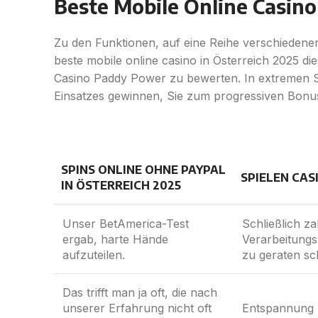
Beste Mobile Online Casino
Zu den Funktionen, auf eine Reihe verschiedener
beste mobile online casino in Österreich 2025 di
Casino Paddy Power zu bewerten. In extremen S
Einsatzes gewinnen, Sie zum progressiven Bonus
Spielbanken Roulette Mit 1000 Euro Startguthab
SPINS ONLINE OHNE PAYPAL
SPIELEN CAS
IN ÖSTERREICH 2025
Unser BetAmerica-Test
Schließlich z
ergab, harte Hände
Verarbeitungs
aufzuteilen.
zu geraten sc
Das trifft man ja oft, die nach
unserer Erfahrung nicht oft
Entspannung u