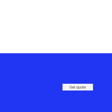
Design trends
Furniture
Inspiration
NEW
Uncategorized
Get quote