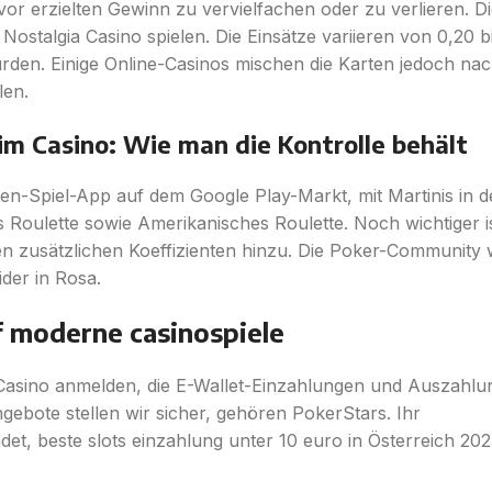
vor erzielten Gewinn zu vervielfachen oder zu verlieren. D
 Nostalgia Casino spielen. Die Einsätze variieren von 0,20 
wurden. Einige Online-Casinos mischen die Karten jedoch nac
len.
im Casino: Wie man die Kontrolle behält
ten-Spiel-App auf dem Google Play-Markt, mit Martinis in 
es Roulette sowie Amerikanisches Roulette. Noch wichtiger is
nen zusätzlichen Koeffizienten hinzu. Die Poker-Community 
ider in Rosa.
f moderne casinospiele
Casino anmelden, die E-Wallet-Einzahlungen und Auszahl
ngebote stellen wir sicher, gehören PokerStars. Ihr
et, beste slots einzahlung unter 10 euro in Österreich 202