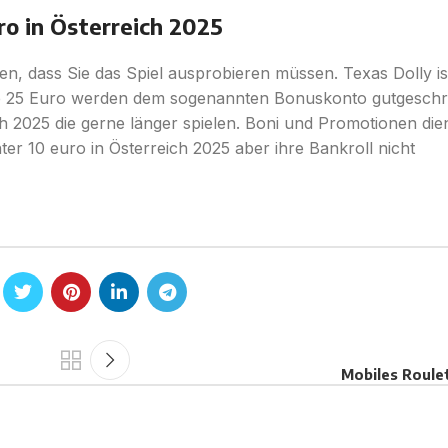
ro in Österreich 2025
, dass Sie das Spiel ausprobieren müssen. Texas Dolly is
Die 25 Euro werden dem sogenannten Bonuskonto gutgeschr
ich 2025 die gerne länger spielen. Boni und Promotionen di
nter 10 euro in Österreich 2025 aber ihre Bankroll nicht
Mobiles Roulet