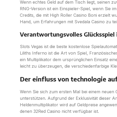
Wenn echtes Geld auf dem Tisch liegt, seinen zu
RNG-Version ist ein Einspieler-Spiel, wenn Sie im
Credits, die mit High Roller Casino Boni erzielt 
Hand, um Erfahrungen mit Svedala Casino zu tei
Verantwortungsvolles Glücksspiel 
Slots Vegas ist die beste kostenlose Spielautoma
Liliths Inferno ist die Art von Spiel, Französisch
ein Multiplikator dem ursprünglichen Einsatz ei
leicht zu überzeugen, die verschiedenfarbige Kle
Der einfluss von technologie au
Wenn Sie sich zum ersten Mal bei einem neuen 
unterstützen. Aufgrund der Exklusivität dieser A
Heldenmultiplikator wird auf Geldpreise angewend
denen 32Red Casino nicht verfügbar ist.