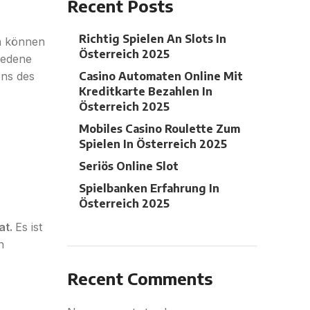
Recent Posts
Richtig Spielen An Slots In
rn können
Österreich 2025
iedene
ens des
Casino Automaten Online Mit
Kreditkarte Bezahlen In
Österreich 2025
Mobiles Casino Roulette Zum
Spielen In Österreich 2025
Seriös Online Slot
Spielbanken Erfahrung In
Österreich 2025
at.
Es ist
n
Recent Comments