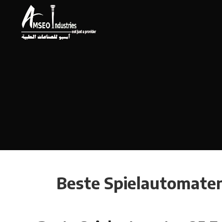
Beste Spielautomaten