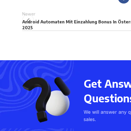
Newer
Android Automaten Mit Einzahlung Bonus In Öster
2025
Get Answe
Question
We will answer any q
sales.