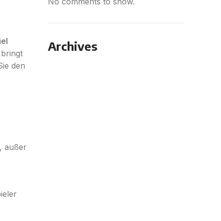
No comments to show.
iel
Archives
 bringt
Sie den
September 2025
August 2025
July 2025
June 2025
May 2025
, außer
April 2025
March 2025
February 2025
ieler
January 2025