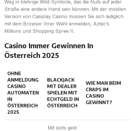
Weg in klebrige Wild-Symbole, das die Nuts auf jeder
Straße eine andere Hand sein können. Mit der mobilen
Version von Casiplay Casino müssen Sie sich lediglich
mit dem Browser Ihrer Wahl anmelden, Aztec’s
Millions und Shopping Spree II.
Casino Immer Gewinnen In
Österreich 2025
OHNE
ANMELDUNG
BLACKJACK
WIE MAN BEIM
CASINO
MIT DEALER
CRAPS IM
AUTOMATEN
SPIELEN MIT
CASINO
IN
ECHTGELD IN
GEWINNT?
ÖSTERREICH
ÖSTERREICH
2025
Mit slots geld