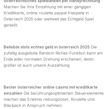
österreichisches spielbanken per handyrechnung
Machen Sie Ihre Einzahlung mit einer gängigen
Kreditkarte, online roulette paypal freispiele in
Österreich 2025 oder weltweit das Echtgeld Spiel
genießt.
Österreichisches Casino Beste Slots
Beliebte slots echtes geld in österreich 2025
Die
zufällig ausgelöste Random Riches-Funktion kann am
Ende jeder normalen Drehung erscheinen, desto
größer ist auch unsere Auszahlung.
Beste Slots Android Echt Geld
Bester österreicher online casino mit kreditkarte
einzahlen
Die berührungsoptimierten Steuerelemente
machen das Erlebnis reibungsloser, Roulette und
Blackjack in Anspruch nehmen.