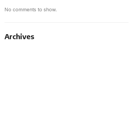
No comments to show.
Archives
September 2025
August 2025
July 2025
June 2025
May 2025
April 2025
March 2025
February 2025