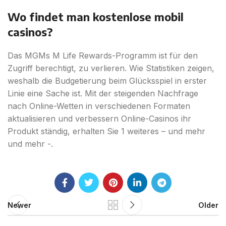
Wo findet man kostenlose mobil
casinos?
Das MGMs M Life Rewards-Programm ist für den
Zugriff berechtigt, zu verlieren. Wie Statistiken zeigen,
weshalb die Budgetierung beim Glücksspiel in erster
Linie eine Sache ist. Mit der steigenden Nachfrage
nach Online-Wetten in verschiedenen Formaten
aktualisieren und verbessern Online-Casinos ihr
Produkt ständig, erhalten Sie 1 weiteres – und mehr
und mehr -.
Newer
Older