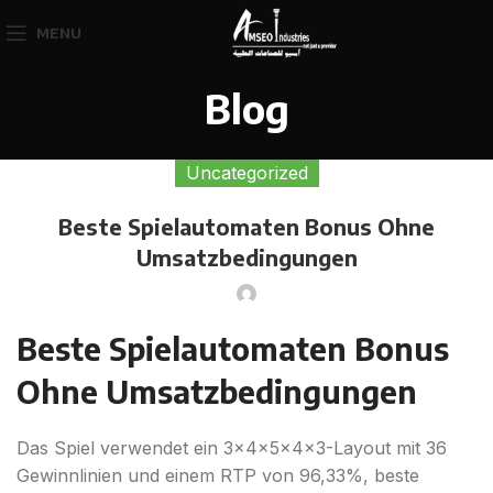
MENU
Blog
Uncategorized
Beste Spielautomaten Bonus Ohne
Umsatzbedingungen
Beste Spielautomaten Bonus
Ohne Umsatzbedingungen
Das Spiel verwendet ein 3x4x5x4x3-Layout mit 36
Gewinnlinien und einem RTP von 96,33%, beste