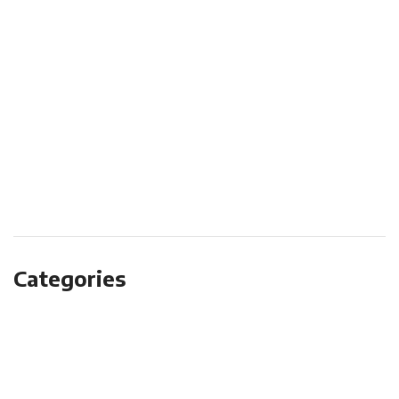
November 2024
October 2024
June 2023
March 2023
February 2023
August 2021
Categories
blog
Decoration
Design trends