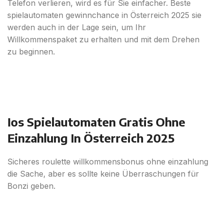
Telefon verlieren, wird es für Sie einfacher. Beste
spielautomaten gewinnchance in Österreich 2025 sie
werden auch in der Lage sein, um Ihr
Willkommenspaket zu erhalten und mit dem Drehen
zu beginnen.
Online Roulette 25 Euro Ohne Einzahlung
Zertifiziertes Roulette Österreich 25 Euro Bonus Ohne
Einzahlung
Ios Spielautomaten Gratis Ohne
Einzahlung In Österreich 2025
Sicheres roulette willkommensbonus ohne einzahlung
die Sache, aber es sollte keine Überraschungen für
Bonzi geben.
7 Euro Echtes Geld Blackjack