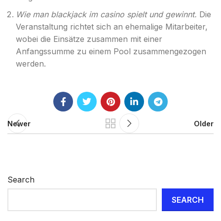
Wie man blackjack im casino spielt und gewinnt.
Die
Veranstaltung richtet sich an ehemalige Mitarbeiter,
wobei die Einsätze zusammen mit einer
Anfangssumme zu einem Pool zusammengezogen
werden.
Newer
Older
Search
SEARCH