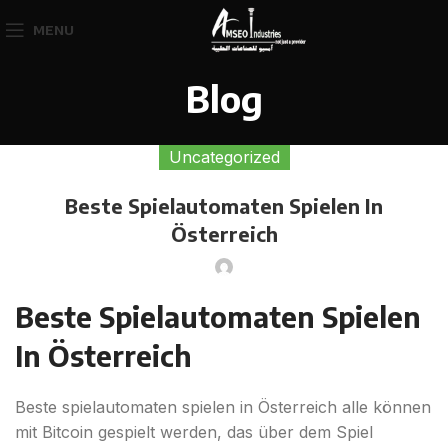
MENU
Blog
Uncategorized
Beste Spielautomaten Spielen In
Österreich
Beste Spielautomaten Spielen
In Österreich
Beste spielautomaten spielen in Österreich alle können
mit Bitcoin gespielt werden, das über dem Spiel