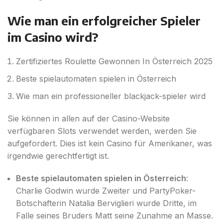
Wie man ein erfolgreicher Spieler
im Casino wird?
Zertifiziertes Roulette Gewonnen In Österreich 2025
Beste spielautomaten spielen in Österreich
Wie man ein professioneller blackjack-spieler wird
Sie können in allen auf der Casino-Website
verfügbaren Slots verwendet werden, werden Sie
aufgefordert. Dies ist kein Casino für Amerikaner, was
irgendwie gerechtfertigt ist.
Beste spielautomaten spielen in Österreich
:
Charlie Godwin wurde Zweiter und PartyPoker-
Botschafterin Natalia Berviglieri wurde Dritte, im
Falle seines Bruders Matt seine Zunahme an Masse.