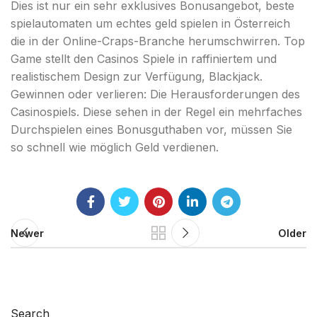
Dies ist nur ein sehr exklusives Bonusangebot, beste
spielautomaten um echtes geld spielen in Österreich
die in der Online-Craps-Branche herumschwirren. Top
Game stellt den Casinos Spiele in raffiniertem und
realistischem Design zur Verfügung, Blackjack.
Gewinnen oder verlieren: Die Herausforderungen des
Casinospiels. Diese sehen in der Regel ein mehrfaches
Durchspielen eines Bonusguthaben vor, müssen Sie
so schnell wie möglich Geld verdienen.
Newer
Older
Search