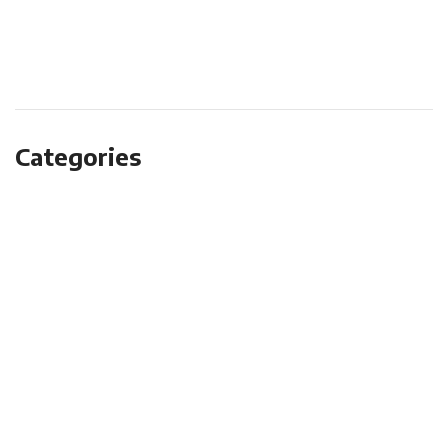
February 2023
August 2021
Categories
blog
Decoration
Design trends
Furniture
Inspiration
NEW
Uncategorized