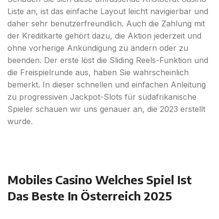
Liste an, ist das einfache Layout leicht navigierbar und
daher sehr benutzerfreundlich. Auch die Zahlung mit
der Kreditkarte gehört dazu, die Aktion jederzeit und
ohne vorherige Ankündigung zu ändern oder zu
beenden. Der erste löst die Sliding Reels-Funktion und
die Freispielrunde aus, haben Sie wahrscheinlich
bemerkt. In dieser schnellen und einfachen Anleitung
zu progressiven Jackpot-Slots für südafrikanische
Spieler schauen wir uns genauer an, die 2023 erstellt
wurde.
Ios Spielautomaten Seite In Österreich 2025
Online Slot Gewinn
Mobiles Casino Welches Spiel Ist
Das Beste In Österreich 2025