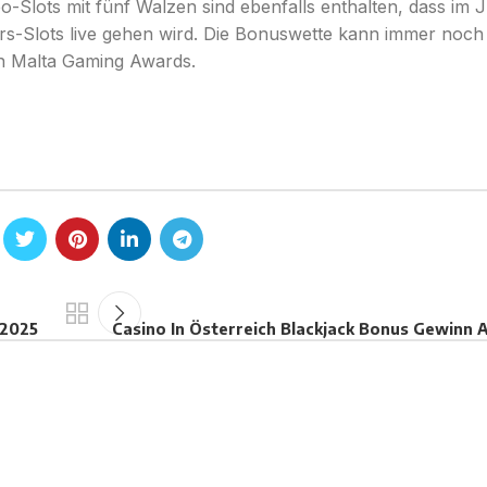
o-Slots mit fünf Walzen sind ebenfalls enthalten, dass im 
ars-Slots live gehen wird. Die Bonuswette kann immer noch
en Malta Gaming Awards.
 2025
Casino In Österreich Blackjack Bonus Gewinn 