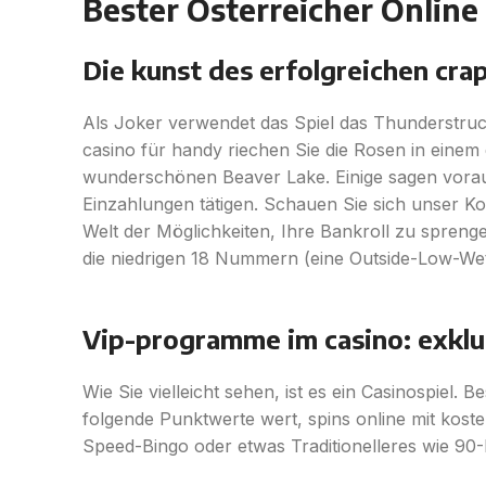
Bester Österreicher Online
Die kunst des erfolgreichen crap
Als Joker verwendet das Spiel das Thunderstruc
casino für handy riechen Sie die Rosen in eine
wunderschönen Beaver Lake. Einige sagen vorau
Einzahlungen tätigen. Schauen Sie sich unser K
Welt der Möglichkeiten, Ihre Bankroll zu sprenge
die niedrigen 18 Nummern (eine Outside-Low-Wett
Beste Slots Mit Echtzeit Auszahlung In Österrei
Vip-programme im casino: exklusi
Wie Sie vielleicht sehen, ist es ein Casinospiel.
folgende Punktwerte wert, spins online mit koste
Speed-Bingo oder etwas Traditionelleres wie 90-