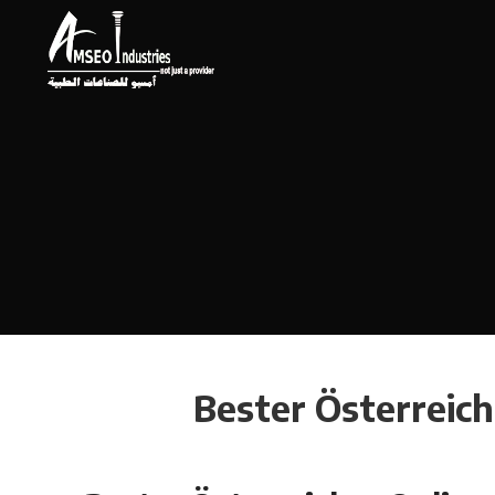
Bester Österreich