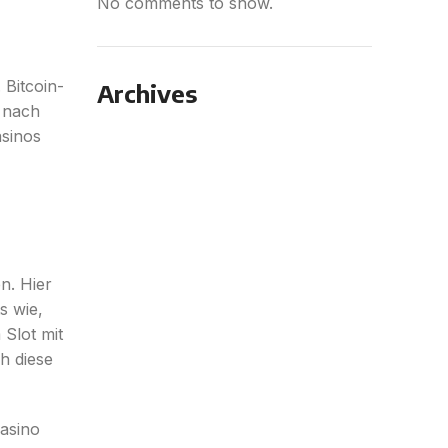
No comments to show.
 Bitcoin-
Archives
e nach
asinos
September 2025
August 2025
July 2025
June 2025
May 2025
n. Hier
s wie,
April 2025
 Slot mit
March 2025
ch diese
February 2025
January 2025
casino