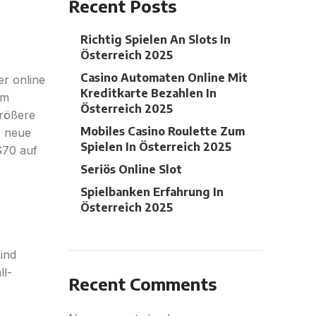
Recent Posts
Richtig Spielen An Slots In
Österreich 2025
Casino Automaten Online Mit
er online
Kreditkarte Bezahlen In
em
Österreich 2025
größere
Mobiles Casino Roulette Zum
z neue
Spielen In Österreich 2025
$70 auf
Seriös Online Slot
Spielbanken Erfahrung In
Österreich 2025
sind
ll-
Recent Comments