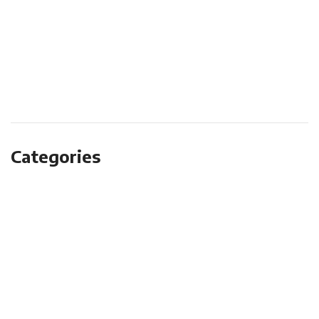
June 2023
March 2023
February 2023
August 2021
Categories
blog
Decoration
Design trends
Furniture
Inspiration
NEW