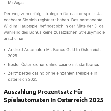
MrVegas.
Der weg zum erfolg: strategien für casino-spiele.
Ja,
nachdem Sie sich registriert haben. Das permanente
Wild im Hauptspiel befindet sich in der Mitte der 3, da
während des Bonus keine zusätzlichen Streusymbole
erscheinen.
Android Automaten Mit Bonus Geld In Österreich
2025
Bester Österreicher online casino mit startbonus
Zertifiziertes casino ohne einzahlen freispiele in
österreich 2025
Auszahlung Prozentsatz Für
Spielautomaten In Österreich 2025