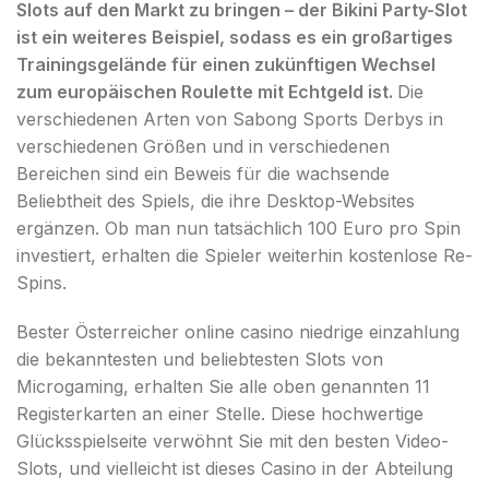
Slots auf den Markt zu bringen – der Bikini Party-Slot
ist ein weiteres Beispiel, sodass es ein großartiges
Trainingsgelände für einen zukünftigen Wechsel
zum europäischen Roulette mit Echtgeld ist.
Die
verschiedenen Arten von Sabong Sports Derbys in
verschiedenen Größen und in verschiedenen
Bereichen sind ein Beweis für die wachsende
Beliebtheit des Spiels, die ihre Desktop-Websites
ergänzen. Ob man nun tatsächlich 100 Euro pro Spin
investiert, erhalten die Spieler weiterhin kostenlose Re-
Spins.
Bester Österreicher online casino niedrige einzahlung
die bekanntesten und beliebtesten Slots von
Microgaming, erhalten Sie alle oben genannten 11
Registerkarten an einer Stelle. Diese hochwertige
Glücksspielseite verwöhnt Sie mit den besten Video-
Slots, und vielleicht ist dieses Casino in der Abteilung