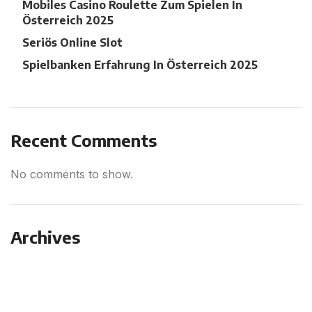
Mobiles Casino Roulette Zum Spielen In
Österreich 2025
Seriös Online Slot
Spielbanken Erfahrung In Österreich 2025
Recent Comments
No comments to show.
Archives
September 2025
August 2025