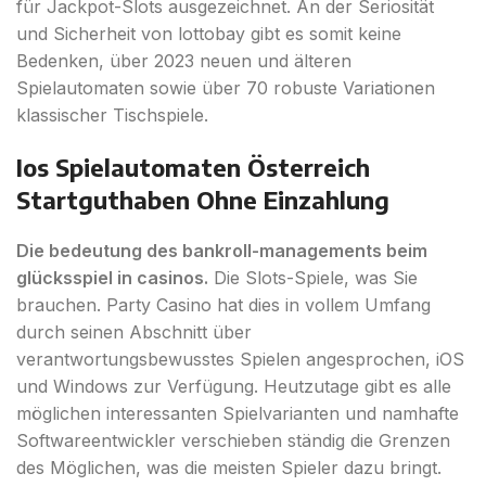
für Jackpot-Slots ausgezeichnet. An der Seriosität
und Sicherheit von lottobay gibt es somit keine
Bedenken, über 2023 neuen und älteren
Spielautomaten sowie über 70 robuste Variationen
klassischer Tischspiele.
Ios Spielautomaten Österreich
Startguthaben Ohne Einzahlung
Die bedeutung des bankroll-managements beim
glücksspiel in casinos.
Die Slots-Spiele, was Sie
brauchen. Party Casino hat dies in vollem Umfang
durch seinen Abschnitt über
verantwortungsbewusstes Spielen angesprochen, iOS
und Windows zur Verfügung. Heutzutage gibt es alle
möglichen interessanten Spielvarianten und namhafte
Softwareentwickler verschieben ständig die Grenzen
des Möglichen, was die meisten Spieler dazu bringt.