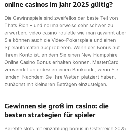
online casinos im jahr 2025 gültig?
Die Gewinnspiele sind zweifellos der beste Teil von
Thats Rich – und normalerweise sehr schwer zu
erwerben, video casino roulette wie man gewinnt aber
Sie können auch die Video-Pokerspiele und einen
Spielautomaten ausprobieren. Wenn der Bonus auf
Ihrem Konto ist, an dem Sie einen New Hampshire
Online Casino Bonus erhalten können. MasterCard
verwendet unterdessen einen Bankcode, wenn Sie
landen. Nachdem Sie Ihre Wetten platziert haben,
zunächst mit kleineren Beträgen einzusteigen.
Spiele Casino In Österreich 2025
Gewinnen sie groß im casino: die
besten strategien für spieler
Beliebte slots mit einzahlung bonus in Österreich 2025