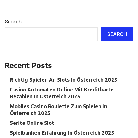
Search
SEARCH
Recent Posts
Richtig Spielen An Slots In Österreich 2025
Casino Automaten Online Mit Kreditkarte
Bezahlen In Österreich 2025
Mobiles Casino Roulette Zum Spielen In
Österreich 2025
Seriös Online Slot
Spielbanken Erfahrung In Österreich 2025