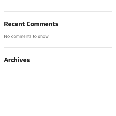
Recent Comments
No comments to show.
Archives
September 2025
August 2025
July 2025
June 2025
May 2025