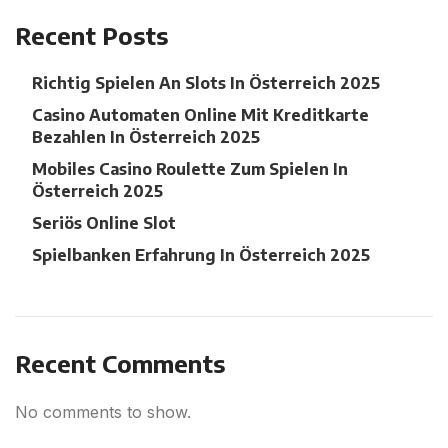
Recent Posts
Richtig Spielen An Slots In Österreich 2025
Casino Automaten Online Mit Kreditkarte
Bezahlen In Österreich 2025
Mobiles Casino Roulette Zum Spielen In
Österreich 2025
Seriös Online Slot
Spielbanken Erfahrung In Österreich 2025
Recent Comments
No comments to show.