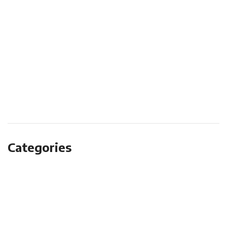
November 2024
October 2024
June 2023
March 2023
February 2023
August 2021
Categories
blog
Decoration
Design trends
Furniture