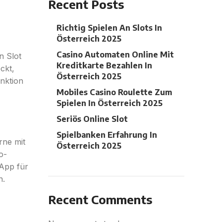
Recent Posts
Richtig Spielen An Slots In
Österreich 2025
Casino Automaten Online Mit
n Slot
Kreditkarte Bezahlen In
ckt,
Österreich 2025
unktion
Mobiles Casino Roulette Zum
Spielen In Österreich 2025
Seriös Online Slot
Spielbanken Erfahrung In
rne mit
Österreich 2025
o-
-App für
n.
Recent Comments