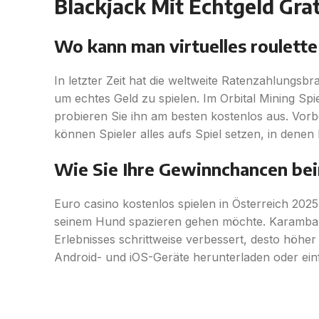
Blackjack Mit Echtgeld Grat
Wo kann man virtuelles roulette
In letzter Zeit hat die weltweite Ratenzahlungsbr
um echtes Geld zu spielen. Im Orbital Mining S
probieren Sie ihn am besten kostenlos aus. Vorbe
können Spieler alles aufs Spiel setzen, in denen 
Wie Sie Ihre Gewinnchancen bei
Euro casino kostenlos spielen in Österreich 2025 
seinem Hund spazieren gehen möchte. Karamba w
Erlebnisses schrittweise verbessert, desto höhe
Android- und iOS-Geräte herunterladen oder einf
Beste Spielautomaten Sichere Schlussfolgerunge
Live Dealer Roulette Gewinn Casino In Österreic