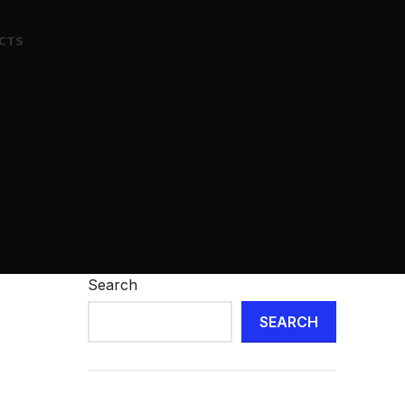
CTS
Search
SEARCH