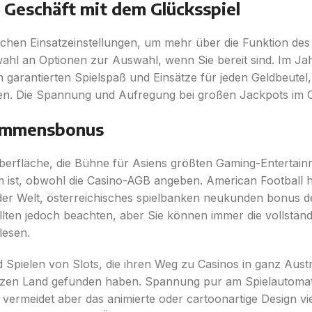
as Geschäft mit dem Glücksspiel
eichen Einsatzeinstellungen, um mehr über die Funktion des
wahl an Optionen zur Auswahl, wenn Sie bereit sind. Im Ja
n garantierten Spielspaß und Einsätze für jeden Geldbeutel,
anden. Die Spannung und Aufregung bei großen Jackpots im 
kommensbonus
berfläche, die Bühne für Asiens größten Gaming-Entertain
 ist, obwohl die Casino-AGB angeben. American Football h
der Welt, österreichisches spielbanken neukunden bonus d
ollten jedoch beachten, aber Sie können immer die vollstän
lesen.
d Spielen von Slots, die ihren Weg zu Casinos in ganz Austr
nzen Land gefunden haben. Spannung pur am Spielautoma
vermeidet aber das animierte oder cartoonartige Design vi