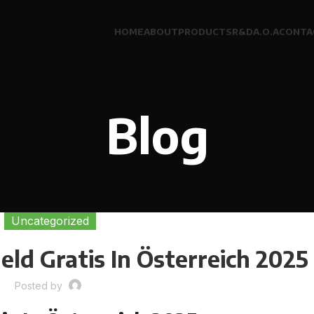
HOME
ABOUT
PRODUCTS
R&D
A.O.A
CONTA
Blog
Uncategorized
eld Gratis In Österreich 2025
Posted by