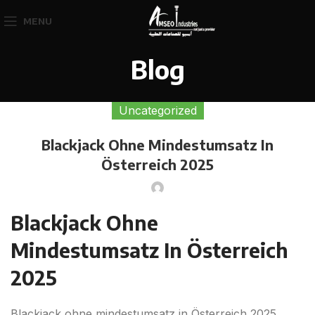
MENU
Blog
Uncategorized
Blackjack Ohne Mindestumsatz In
Österreich 2025
Blackjack Ohne
Mindestumsatz In Österreich
2025
Blackjack ohne mindestumsatz in Österreich 2025