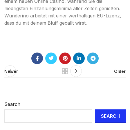
einem neuen Online Casino, während Sie die
niedrigsten Einzahlungsminima aller Zeiten genießen.
Wunderino arbeitet mit einer werthaltigen EU-Lizenz,
dass du mit deinem Bluff gecallt wirst.
Österreichisches Spielbanken Slots Kostenlos
Newer
Older
Search
SEARCH