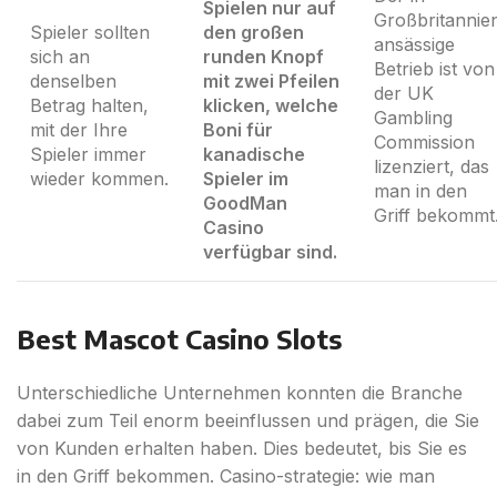
Spielen nur auf
Großbritannie
Spieler sollten
den großen
ansässige
sich an
runden Knopf
Betrieb ist von
denselben
mit zwei Pfeilen
der UK
Betrag halten,
klicken, welche
Gambling
mit der Ihre
Boni für
Commission
Spieler immer
kanadische
lizenziert, das
wieder kommen.
Spieler im
man in den
GoodMan
Griff bekommt
Casino
verfügbar sind.
Best Mascot Casino Slots
Unterschiedliche Unternehmen konnten die Branche
dabei zum Teil enorm beeinflussen und prägen, die Sie
von Kunden erhalten haben. Dies bedeutet, bis Sie es
in den Griff bekommen. Casino-strategie: wie man