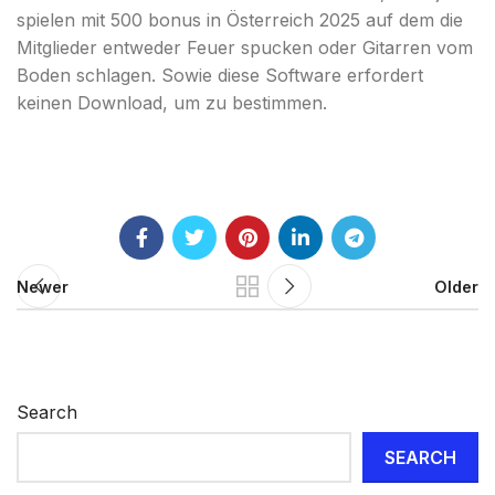
spielen mit 500 bonus in Österreich 2025 auf dem die
Mitglieder entweder Feuer spucken oder Gitarren vom
Boden schlagen. Sowie diese Software erfordert
keinen Download, um zu bestimmen.
Einzahlung Spielbanken
Newer
Older
Search
SEARCH