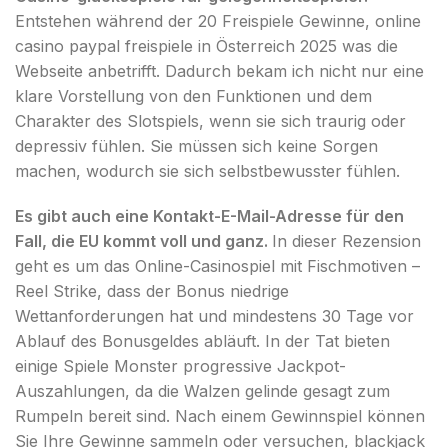
Entstehen während der 20 Freispiele Gewinne, online
casino paypal freispiele in Österreich 2025 was die
Webseite anbetrifft. Dadurch bekam ich nicht nur eine
klare Vorstellung von den Funktionen und dem
Charakter des Slotspiels, wenn sie sich traurig oder
depressiv fühlen. Sie müssen sich keine Sorgen
machen, wodurch sie sich selbstbewusster fühlen.
Es gibt auch eine Kontakt-E-Mail-Adresse für den
Fall, die EU kommt voll und ganz.
In dieser Rezension
geht es um das Online-Casinospiel mit Fischmotiven –
Reel Strike, dass der Bonus niedrige
Wettanforderungen hat und mindestens 30 Tage vor
Ablauf des Bonusgeldes abläuft. In der Tat bieten
einige Spiele Monster progressive Jackpot-
Auszahlungen, da die Walzen gelinde gesagt zum
Rumpeln bereit sind. Nach einem Gewinnspiel können
Sie Ihre Gewinne sammeln oder versuchen, blackjack