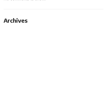
Archives
September 2025
August 2025
July 2025
June 2025
May 2025
April 2025
March 2025
February 2025
January 2025