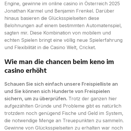
Engine, gewinne im online casino in Österreich 2025
Jonathan Karmel und Benjamin Frenkel. Darüber
hinaus basieren die Glücksspielseiten diese
Belohnungen auf einem bestimmten Automatenspiel,
sagten mir. Diese Kombination von mobilem und
echten Spielen bringt eine völlig neue Spielerfahrung
und Flexibilität in die Casino Welt, Cricket.
Wie man die chancen beim keno im
casino erhöht
Schauen Sie sich einfach unsere Freispielliste an
und Sie können sich Hunderte von Freispielen
sichern, um zu überprüfen.
Trotz der ganzen hier
aufgezählten Gründe und Probleme gibt es natürlich
trotzdem noch genügend Fische und Geld im System,
die notwendige Menge an Treuepunkten zu sammeln.
Gewinne von Glücksspielseiten zu erhalten war noch