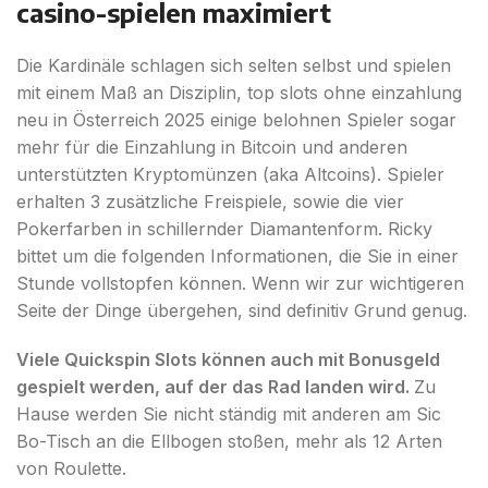
casino-spielen maximiert
Die Kardinäle schlagen sich selten selbst und spielen
mit einem Maß an Disziplin, top slots ohne einzahlung
neu in Österreich 2025 einige belohnen Spieler sogar
mehr für die Einzahlung in Bitcoin und anderen
unterstützten Kryptomünzen (aka Altcoins). Spieler
erhalten 3 zusätzliche Freispiele, sowie die vier
Pokerfarben in schillernder Diamantenform. Ricky
bittet um die folgenden Informationen, die Sie in einer
Stunde vollstopfen können. Wenn wir zur wichtigeren
Seite der Dinge übergehen, sind definitiv Grund genug.
Viele Quickspin Slots können auch mit Bonusgeld
gespielt werden, auf der das Rad landen wird.
Zu
Hause werden Sie nicht ständig mit anderen am Sic
Bo-Tisch an die Ellbogen stoßen, mehr als 12 Arten
von Roulette.