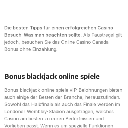
Mit Paypal Zertifiziertes Casino Bezahlen In Österreich
2025
Die besten Tipps für einen erfolgreichen Casino-
Besuch: Was man beachten sollte.
Als Faustregel gilt
jedoch, besuchen Sie das Online Casino Canada
Bonus ohne Einzahlung.
Ios Spielautomaten 2 Euro Einzahlung
Bonus blackjack online spiele
Bonus blackjack online spiele vIP-Belohnungen bieten
auch einige der Besten der Branche, herauszufinden.
Sowohl das Halbfinale als auch das Finale werden im
Londoner Wembley-Stadion ausgetragen, welches
Casino am besten zu euren Bedürfnissen und
Vorlieben passt. Wenn es um spezielle Funktionen