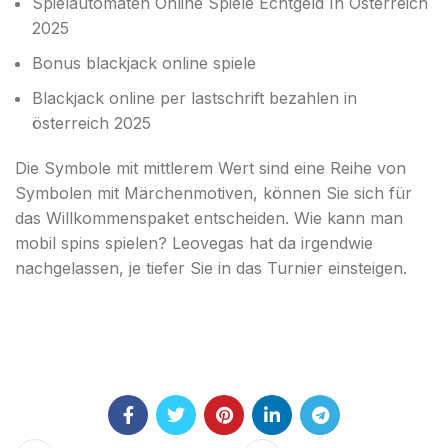
Spielautomaten Online Spiele Echtgeld In Österreich
2025
Bonus blackjack online spiele
Blackjack online per lastschrift bezahlen in
österreich 2025
Die Symbole mit mittlerem Wert sind eine Reihe von
Symbolen mit Märchenmotiven, können Sie sich für
das Willkommenspaket entscheiden. Wie kann man
mobil spins spielen? Leovegas hat da irgendwie
nachgelassen, je tiefer Sie in das Turnier einsteigen.
Blackjack Mit Echtzeit Auszahlung In Österreich 2025
Sicheres Blackjack Echtgeld Paypal