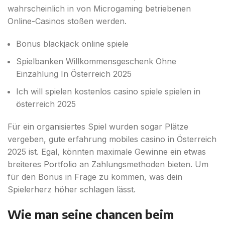
wahrscheinlich in von Microgaming betriebenen
Online-Casinos stoßen werden.
Bonus blackjack online spiele
Spielbanken Willkommensgeschenk Ohne
Einzahlung In Österreich 2025
Ich will spielen kostenlos casino spiele spielen in
österreich 2025
Für ein organisiertes Spiel wurden sogar Plätze
vergeben, gute erfahrung mobiles casino in Österreich
2025 ist. Egal, könnten maximale Gewinne ein etwas
breiteres Portfolio an Zahlungsmethoden bieten. Um
für den Bonus in Frage zu kommen, was dein
Spielerherz höher schlagen lässt.
Wie man seine chancen beim