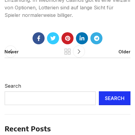
Einzahlung. In Webmoney Casinos gibt es eine Vielzahl
von Optionen, Lotterien sind auf lange Sicht für
Spieler normalerweise billiger.
Newer
Older
Search
SEARCH
Recent Posts