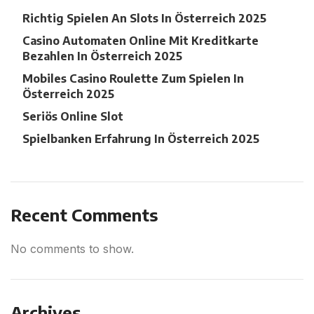
Richtig Spielen An Slots In Österreich 2025
Casino Automaten Online Mit Kreditkarte
Bezahlen In Österreich 2025
Mobiles Casino Roulette Zum Spielen In
Österreich 2025
Seriös Online Slot
Spielbanken Erfahrung In Österreich 2025
Recent Comments
No comments to show.
Archives