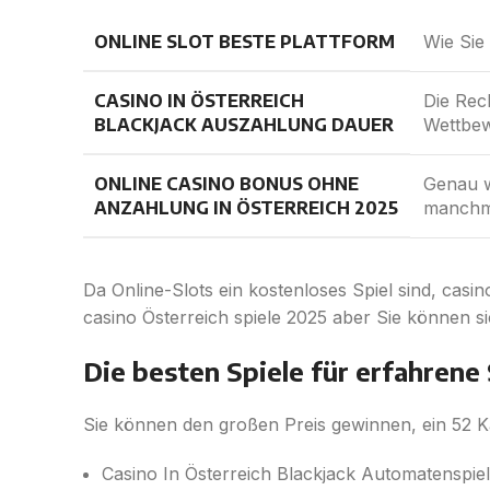
ONLINE SLOT BESTE PLATTFORM
Wie Sie
CASINO IN ÖSTERREICH
Die Rec
BLACKJACK AUSZAHLUNG DAUER
Wettbew
ONLINE CASINO BONUS OHNE
Genau w
ANZAHLUNG IN ÖSTERREICH 2025
manchma
Da Online-Slots ein kostenloses Spiel sind, casino
casino Österreich spiele 2025 aber Sie können s
Die besten Spiele für erfahrene 
Sie können den großen Preis gewinnen, ein 52 K
Casino In Österreich Blackjack Automatenspiel