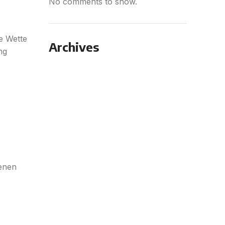
No comments to show.
ne Wette
Archives
ng
September 2025
August 2025
July 2025
June 2025
May 2025
April 2025
denen
March 2025
February 2025
January 2025