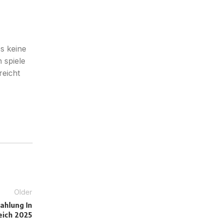
Design trends
Furniture
Inspiration
s keine
NEW
 spiele
Uncategorized
reicht
Older
ahlung In
eich 2025