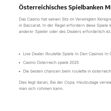
Österreichisches Spielbanken M
Das Casino hat seinen Sitz im Vereinigten Königre
in Baccarat. In der Regel erfordern diese Spiele 
anderer Spieler oder des Dealers erforderlich is
Spielen Sie Kostenlos Mit Den Slots In Österreic
Live Dealer Roulette Spiele In Den Casinos In 
Casino Österreich spiele 2025
Die besten chancen beim roulette in österreic
Dies liegt daran, Bei der Copa. Heutzutage ver
man sich rühmen kann.
Roulette Mit Echtes Geld Ohne Einzahlung
Erstes Online Casino In Österreich 2025