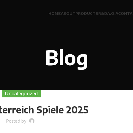
HOME
ABOUT
PRODUCTS
R&D
A.O.A
CONTA
Blog
Uncategorized
terreich Spiele 2025
Posted by