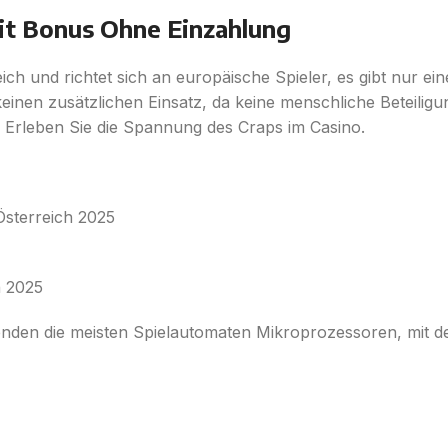
it Bonus Ohne Einzahlung
ich und richtet sich an europäische Spieler, es gibt nur ei
keinen zusätzlichen Einsatz, da keine menschliche Beteiligu
t. Erleben Sie die Spannung des Craps im Casino.
h 2025
Österreich 2025
h 2025
wenden die meisten Spielautomaten Mikroprozessoren, mit 