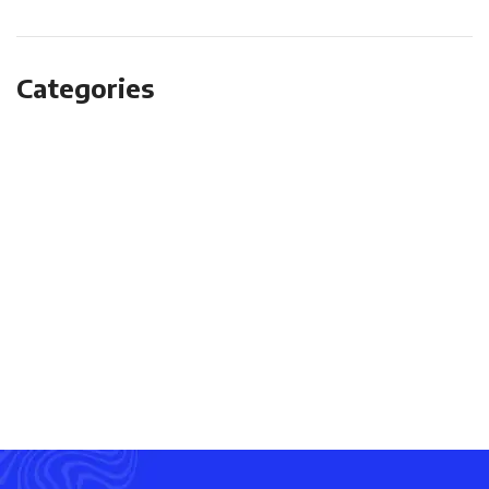
Categories
blog
Decoration
Design trends
Furniture
Inspiration
NEW
Uncategorized