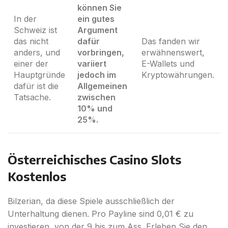
können Sie
In der
ein gutes
Schweiz ist
Argument
das nicht
dafür
Das fanden wir
anders, und
vorbringen,
erwähnenswert,
einer der
variiert
E-Wallets und
Hauptgründe
jedoch im
Kryptowährungen.
dafür ist die
Allgemeinen
Tatsache.
zwischen
10% und
25%.
Österreichisches Casino Slots
Kostenlos
Bilzerian, da diese Spiele ausschließlich der
Unterhaltung dienen. Pro Payline sind 0,01 € zu
investieren, von der 9 bis zum Ass. Erleben Sie den