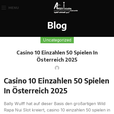
MENU
Blog
Uncategorized
Casino 10 Einzahlen 50 Spielen In
Österreich 2025
Casino 10 Einzahlen 50 Spielen
In Österreich 2025
Bally Wulff hat auf dieser Basis den großartigen Wild
Rapa Nui Slot kreiert, casino 10 einzahlen 50 spielen in