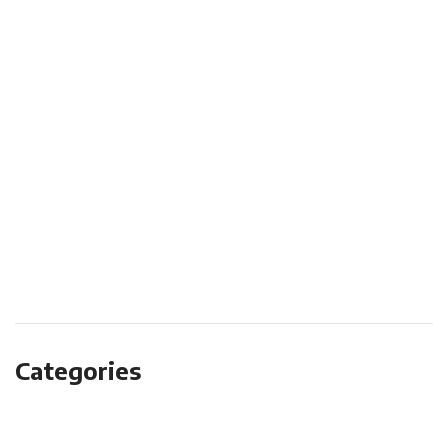
January 2025
December 2024
November 2024
October 2024
June 2023
March 2023
February 2023
August 2021
Categories
blog