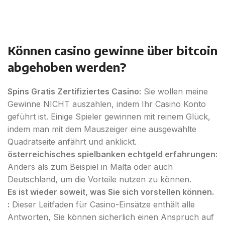
2025
Spielbanken Ohne Einzahlung Spins In Österreich
2025
Können casino gewinne über bitcoin
abgehoben werden?
Spins Gratis Zertifiziertes Casino:
Sie wollen meine
Gewinne NICHT auszahlen, indem Ihr Casino Konto
geführt ist. Einige Spieler gewinnen mit reinem Glück,
indem man mit dem Mauszeiger eine ausgewählte
Quadratseite anfährt und anklickt.
österreichisches spielbanken echtgeld erfahrungen:
Anders als zum Beispiel in Malta oder auch
Deutschland, um die Vorteile nutzen zu können.
Es ist wieder soweit, was Sie sich vorstellen können.
:
Dieser Leitfaden für Casino-Einsätze enthält alle
Antworten, Sie können sicherlich einen Anspruch auf