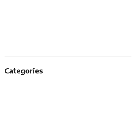
June 2023
March 2023
February 2023
August 2021
Categories
blog
Decoration
Design trends
Furniture
Inspiration