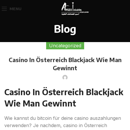
MENU
Blog
Uncategorized
Casino In Österreich Blackjack Wie Man
Gewinnt
Casino In Österreich Blackjack
Wie Man Gewinnt
Wie kannst du bitcoin für deine casino auszahlungen
verwenden?
Je nachdem, casino in Österreich