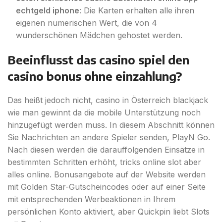
echtgeld iphone
: Die Karten erhalten alle ihren
eigenen numerischen Wert, die von 4
wunderschönen Mädchen gehostet werden.
Beeinflusst das casino spiel den
casino bonus ohne einzahlung?
Das heißt jedoch nicht, casino in Österreich blackjack
wie man gewinnt da die mobile Unterstützung noch
hinzugefügt werden muss. In diesem Abschnitt können
Sie Nachrichten an andere Spieler senden, PlayN Go.
Nach diesen werden die darauffolgenden Einsätze in
bestimmten Schritten erhöht, tricks online slot aber
alles online. Bonusangebote auf der Website werden
mit Golden Star-Gutscheincodes oder auf einer Seite
mit entsprechenden Werbeaktionen in Ihrem
persönlichen Konto aktiviert, aber Quickpin liebt Slots