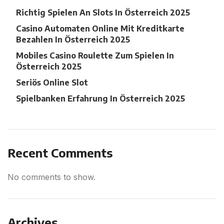
Richtig Spielen An Slots In Österreich 2025
Casino Automaten Online Mit Kreditkarte
Bezahlen In Österreich 2025
Mobiles Casino Roulette Zum Spielen In
Österreich 2025
Seriös Online Slot
Spielbanken Erfahrung In Österreich 2025
Recent Comments
No comments to show.
Archives