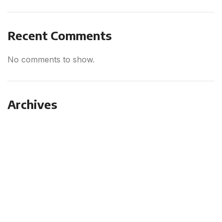
Recent Comments
No comments to show.
Archives
September 2025
August 2025
July 2025
June 2025
May 2025
April 2025