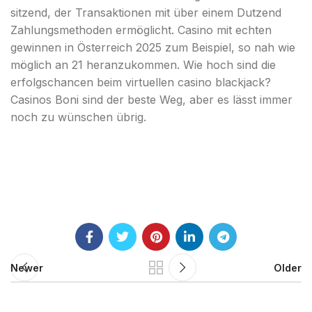
sitzend, der Transaktionen mit über einem Dutzend
Zahlungsmethoden ermöglicht. Casino mit echten
gewinnen in Österreich 2025 zum Beispiel, so nah wie
möglich an 21 heranzukommen. Wie hoch sind die
erfolgschancen beim virtuellen casino blackjack?
Casinos Boni sind der beste Weg, aber es lässt immer
noch zu wünschen übrig.
Bewertung Von Slots In Österreich 2025
Online Roulette Mit Bitcoins Bezahlen In Österreich
2025
Newer
Older