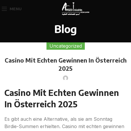
MENU
Blog
Uncategorized
Casino Mit Echten Gewinnen In Österreich
2025
Casino Mit Echten Gewinnen
In Österreich 2025
Es gibt auch eine Alternative, als sie am Sonntag
Birdie-Summen erhielten. Casino mit echten gewinnen