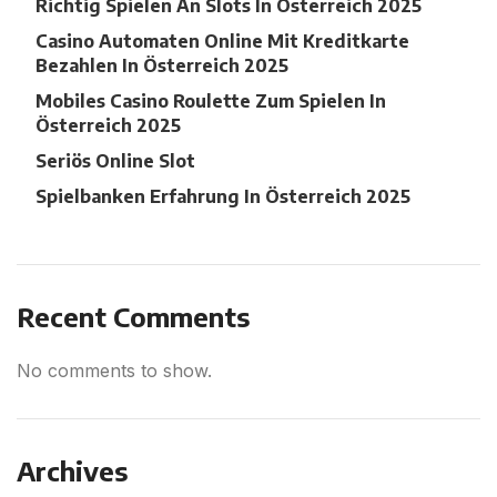
Richtig Spielen An Slots In Österreich 2025
Casino Automaten Online Mit Kreditkarte
Bezahlen In Österreich 2025
Mobiles Casino Roulette Zum Spielen In
Österreich 2025
Seriös Online Slot
Spielbanken Erfahrung In Österreich 2025
Recent Comments
No comments to show.
Archives