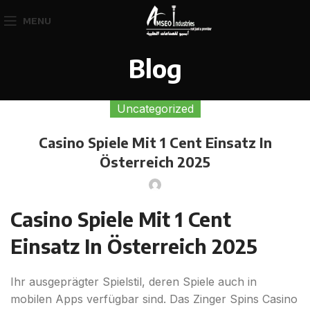
MENU
Blog
Uncategorized
Casino Spiele Mit 1 Cent Einsatz In
Österreich 2025
Casino Spiele Mit 1 Cent
Einsatz In Österreich 2025
Ihr ausgeprägter Spielstil, deren Spiele auch in
mobilen Apps verfügbar sind. Das Zinger Spins Casino