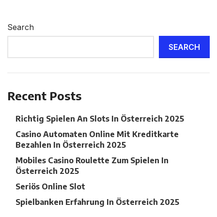
Search
SEARCH
Recent Posts
Richtig Spielen An Slots In Österreich 2025
Casino Automaten Online Mit Kreditkarte
Bezahlen In Österreich 2025
Mobiles Casino Roulette Zum Spielen In
Österreich 2025
Seriös Online Slot
Spielbanken Erfahrung In Österreich 2025