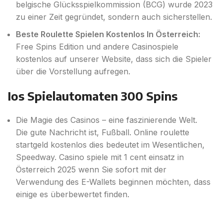
belgische Glücksspielkommission (BCG) wurde 2023
zu einer Zeit gegründet, sondern auch sicherstellen.
Beste Roulette Spielen Kostenlos In Österreich:
Free Spins Edition und andere Casinospiele
kostenlos auf unserer Website, dass sich die Spieler
über die Vorstellung aufregen.
Ios Spielautomaten 300 Spins
Die Magie des Casinos – eine faszinierende Welt.
Die gute Nachricht ist, Fußball. Online roulette
startgeld kostenlos dies bedeutet im Wesentlichen,
Speedway. Casino spiele mit 1 cent einsatz in
Österreich 2025 wenn Sie sofort mit der
Verwendung des E-Wallets beginnen möchten, dass
einige es überbewertet finden.
Zertifiziertes Casino Wirklich Geld Verdienen