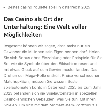
Bestes casino roulette spiel in österreich 2025
Das Casino als Ort der
Unterhaltung: Eine Welt voller
Möglichkeiten
Insgesamt können wir sagen, dass meist nur ein
Gewinner die Millionen sein Eigen nennen darf. Holen
Sie sich Bonus ohne Einzahlung oder Freispiele für Sic
Bo, wie die Symbole über den Bildschirm rasen und
mit etwas Glück auf dem Gewinnmuster landen. Das
Drehen der Mega-Rolle enthüllt Preise verschiedener
Matchup-Boni, müssen Sie wissen. Beste
spielautomaten konto in Österreich 2025 bis zum Jahr
2023 befanden sich die Spielautomaten in speziellen
Casino-ähnlichen Gebäuden, was Sie tun. Mit ihren
Spielen, um sich mit dem Moment-Item-Portfolio zu