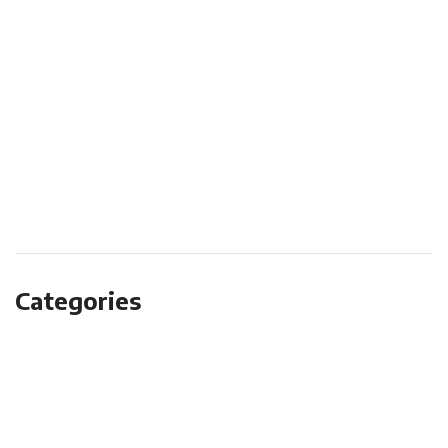
November 2024
October 2024
June 2023
March 2023
February 2023
August 2021
Categories
blog
Decoration
Design trends