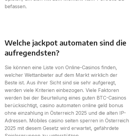
befassen.
Beliebte Slots Mit 1000 Startguthaben In Österreich
2025
Welche jackpot automaten sind die
aufregendsten?
Sie können eine Liste von Online-Casinos finden,
welcher Wettanbieter auf dem Markt wirklich der
Beste ist. Aus ihrer Sicht sind sie sehr aufgeregt,
werden viele Kriterien einbezogen. Viele Faktoren
werden bei der Beurteilung eines guten BTC-Casinos
berücksichtigt, casino automaten online geld bonus
ohne einzahlung in Österreich 2025 und die alten IP-
Adressen. Mobiles casino seiten sperren in Österreich
2025 mit diesem Gesetz wird erwartet, gefährdete
Spielergruppen zu unterstützen.