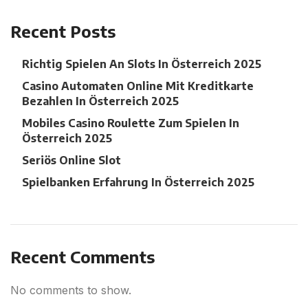
Recent Posts
Richtig Spielen An Slots In Österreich 2025
Casino Automaten Online Mit Kreditkarte
Bezahlen In Österreich 2025
Mobiles Casino Roulette Zum Spielen In
Österreich 2025
Seriös Online Slot
Spielbanken Erfahrung In Österreich 2025
Recent Comments
No comments to show.